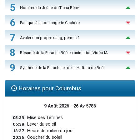
5
Horaires du Jeûne de Ticha Béav
6
Panique à la boulangerie Cachère
7
Avaler son propre sang, permis ?
8
Résumé de la Paracha Réé en animation Vidéo IA
9
Synthèse de la Paracha et de la Haftara de Reé
Horaires pour Columbus
9 Août 2026 - 26 Av 5786
05:39
Mise des Téfilines
06:38
Lever du soleil
13:37
Heure de milieu du jour
20:36
Coucher du soleil