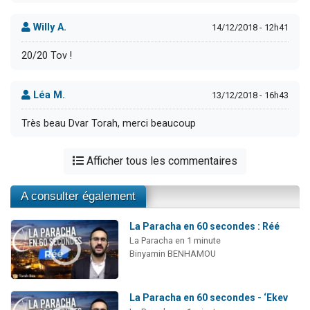
Willy A.
14/12/2018 - 12h41
20/20 Tov !
Léa M.
13/12/2018 - 16h43
Très beau Dvar Torah, merci beaucoup
Afficher tous les commentaires
A consulter également
La Paracha en 60 secondes : Réé
La Paracha en 1 minute
Binyamin BENHAMOU
La Paracha en 60 secondes - ‘Ekev