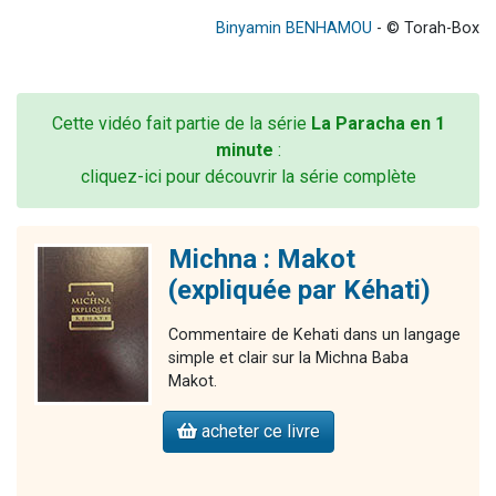
Binyamin BENHAMOU
- © Torah-Box
Cette vidéo fait partie de la série
La Paracha en 1
minute
:
cliquez-ici pour découvrir la série complète
Michna : Makot
(expliquée par Kéhati)
Commentaire de Kehati dans un langage
simple et clair sur la Michna Baba
Makot.
acheter ce livre