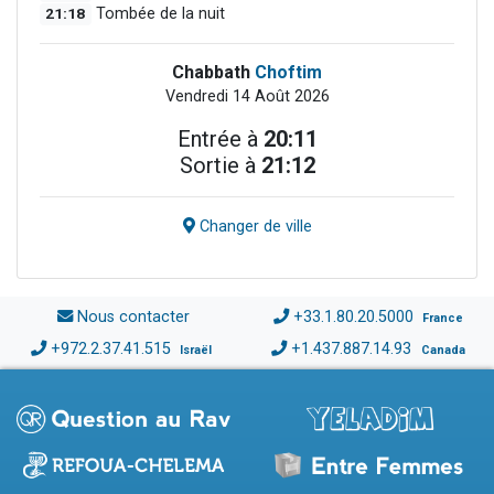
21:18
Tombée de la nuit
Chabbath
Choftim
Vendredi 14 Août 2026
Entrée à
20:11
Sortie à
21:12
Changer de ville
Nous contacter
+33.1.80.20.5000
France
+972.2.37.41.515
+1.437.887.14.93
Israël
Canada