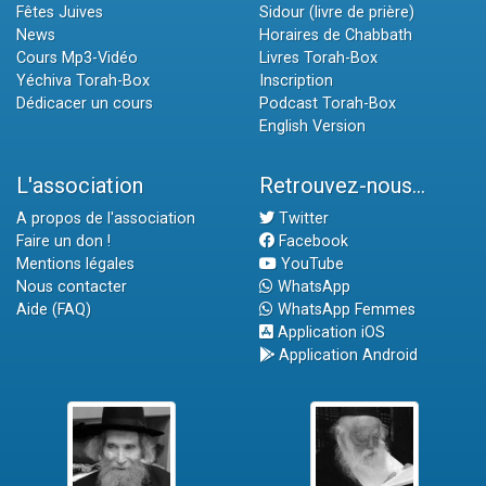
Fêtes Juives
Sidour (livre de prière)
News
Horaires de Chabbath
Cours Mp3-Vidéo
Livres Torah-Box
Yéchiva Torah-Box
Inscription
Dédicacer un cours
Podcast Torah-Box
English Version
L'association
Retrouvez-nous...
A propos de l'association
Twitter
Faire un don !
Facebook
Mentions légales
YouTube
Nous contacter
WhatsApp
Aide (FAQ)
WhatsApp Femmes
Application iOS
Application Android