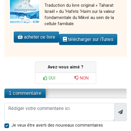
Traduction du livre original « Taharat
Israël » du 'Hafets 'Haïm sur la valeur
fondamentale du Mikvé au sein de la
cellule familiale.
acheter ce livre
télécharger sur iTunes
Avez-vous aimé ?
OUI
NON
1 commentaire
Je veux être averti des nouveaux commentaires