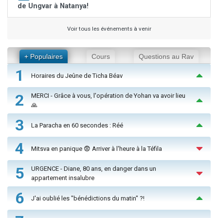
de Ungvar à Natanya!
Voir tous les événements à venir
+ Populaires
Cours
Questions au Rav
1
Horaires du Jeûne de Ticha Béav
2
MERCI - Grâce à vous, l'opération de Yohan va avoir lieu
🙏
3
La Paracha en 60 secondes : Réé
4
Mitsva en panique 😨 Arriver à l'heure à la Téfila
5
URGENCE - Diane, 80 ans, en danger dans un
appartement insalubre
6
J'ai oublié les "bénédictions du matin" ?!