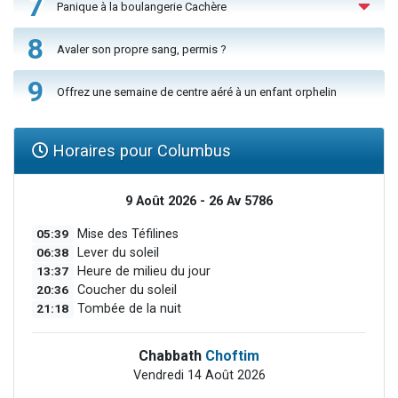
7
Panique à la boulangerie Cachère
8
Avaler son propre sang, permis ?
9
Offrez une semaine de centre aéré à un enfant orphelin
Horaires pour Columbus
9 Août 2026 - 26 Av 5786
05:39
Mise des Téfilines
06:38
Lever du soleil
13:37
Heure de milieu du jour
20:36
Coucher du soleil
21:18
Tombée de la nuit
Chabbath
Choftim
Vendredi 14 Août 2026