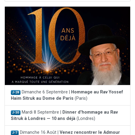
Dimanche 6 Septembre |
Hommage au Rav Yossef
J-28
Haim Sitruk au Dome de Paris
(Paris)
Mardi 8 Septembre |
Dinner d'hommage au Rav
J-30
Sitruk à Londres — 10 ans déjà
(Londres)
Dimanche 16 Août |
Venez rencontrer le Admour
J-7