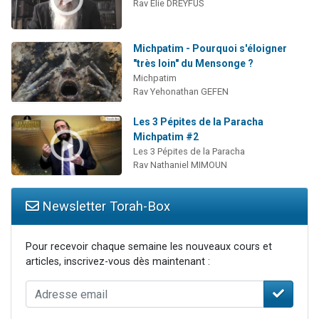
Rav Elie DREYFUS
Michpatim - Pourquoi s'éloigner
"très loin" du Mensonge ?
Michpatim
Rav Yehonathan GEFEN
Les 3 Pépites de la Paracha
Michpatim #2
Les 3 Pépites de la Paracha
Rav Nathaniel MIMOUN
Newsletter Torah-Box
Pour recevoir chaque semaine les nouveaux cours et
articles, inscrivez-vous dès maintenant :