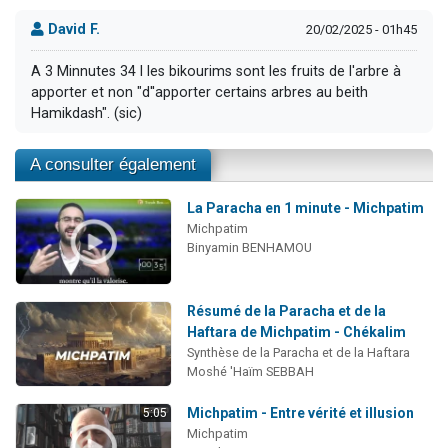
David F.
20/02/2025 - 01h45
A 3 Minnutes 34 l les bikourims sont les fruits de l'arbre à
apporter et non "d''apporter certains arbres au beith
Hamikdash". (sic)
A consulter également
La Paracha en 1 minute - Michpatim
Michpatim
Binyamin BENHAMOU
Résumé de la Paracha et de la
Haftara de Michpatim - Chékalim
Synthèse de la Paracha et de la Haftara
Moshé 'Haïm SEBBAH
Michpatim - Entre vérité et illusion
5:05
Michpatim