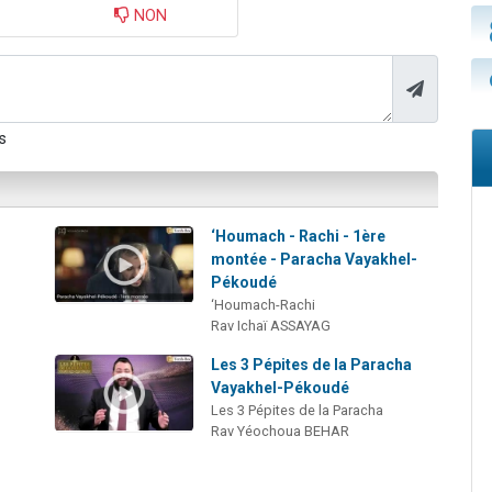
NON
s
:
‘Houmach - Rachi - 1ère
montée - Paracha Vayakhel-
Pékoudé
‘Houmach-Rachi
Rav Ichaï ASSAYAG
Les 3 Pépites de la Paracha
Vayakhel-Pékoudé
Les 3 Pépites de la Paracha
Rav Yéochoua BEHAR