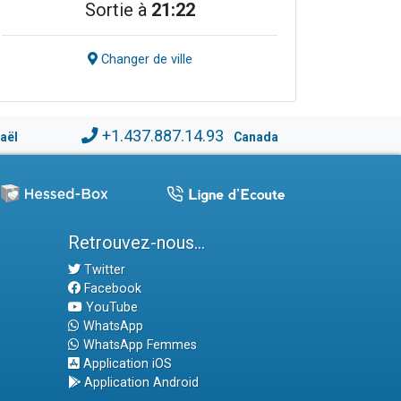
Sortie à
21:22
Changer de ville
+1.437.887.14.93
raël
Canada
Retrouvez-nous...
Twitter
Facebook
YouTube
WhatsApp
WhatsApp Femmes
Application iOS
Application Android