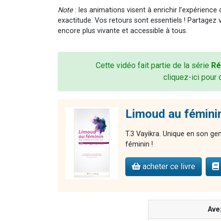
Note
: les animations visent à enrichir l’expérience
exactitude. Vos retours sont essentiels ! Partagez 
encore plus vivante et accessible à tous.
Cette vidéo fait partie de la série
Ré
cliquez-ici pour 
Limoud au féminin
T.3 Vayikra. Unique en son ge
féminin !
acheter ce livre
Ave