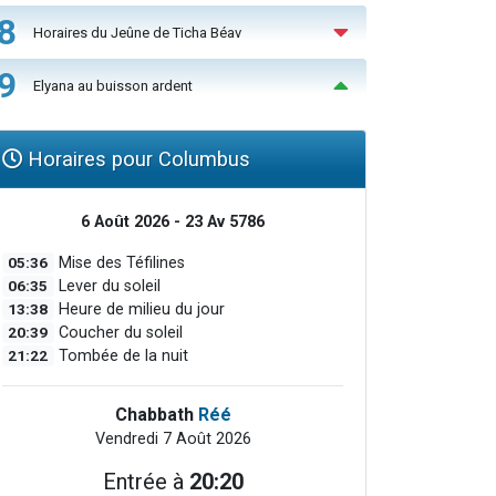
8
Horaires du Jeûne de Ticha Béav
9
Elyana au buisson ardent
Horaires pour Columbus
6 Août 2026 - 23 Av 5786
05:36
Mise des Téfilines
06:35
Lever du soleil
13:38
Heure de milieu du jour
20:39
Coucher du soleil
21:22
Tombée de la nuit
Chabbath
Réé
Vendredi 7 Août 2026
Entrée à
20:20