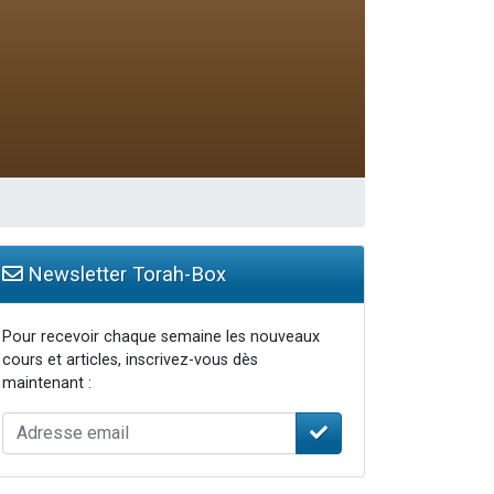
 leur maman
Newsletter Torah-Box
Pour recevoir chaque semaine les nouveaux
cours et articles, inscrivez-vous dès
maintenant :