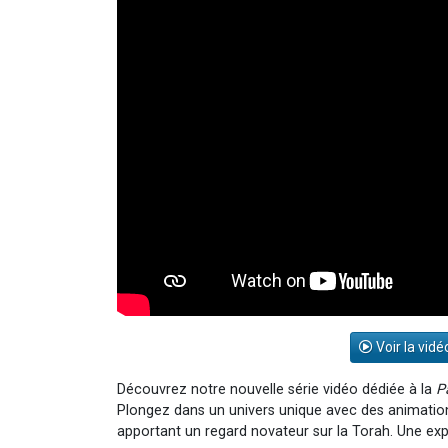
Voir la vidé
Découvrez notre nouvelle série vidéo dédiée à la
P
Plongez dans un univers unique avec des animations 
apportant un regard novateur sur la Torah. Une expé