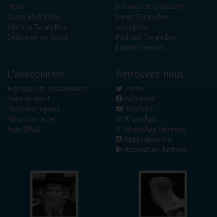
News
Horaires de Chabbath
Cours Mp3-Vidéo
Livres Torah-Box
Yéchiva Torah-Box
Inscription
Dédicacer un cours
Podcast Torah-Box
English Version
L'association
Retrouvez-nous...
A propos de l'association
Twitter
Faire un don !
Facebook
Mentions légales
YouTube
Nous contacter
WhatsApp
Aide (FAQ)
WhatsApp Femmes
Application iOS
Application Android