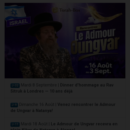
Mardi 8 Septembre |
Dinner d'hommage au Rav
J-32
Sitruk à Londres — 10 ans déjà
Dimanche 16 Août |
Venez rencontrer le Admour
J-9
de Ungvar à Natanya!
Mardi 18 Août |
Le Admour de Ungvar recevra en
J-11