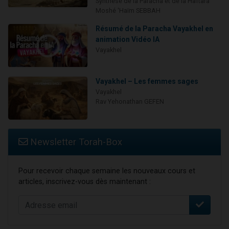
Synthèse de la Paracha et de la Haftara
Moshé 'Haïm SEBBAH
Résumé de la Paracha Vayakhel en
animation Vidéo IA
Vayakhel
Vayakhel – Les femmes sages
Vayakhel
Rav Yehonathan GEFEN
Newsletter Torah-Box
Pour recevoir chaque semaine les nouveaux cours et
articles, inscrivez-vous dès maintenant :