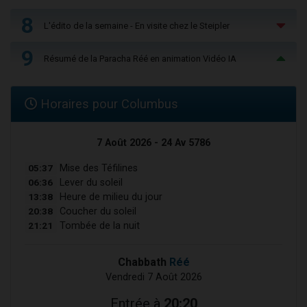
8
L'édito de la semaine - En visite chez le Steipler
9
Résumé de la Paracha Réé en animation Vidéo IA
Horaires pour Columbus
7 Août 2026 - 24 Av 5786
05:37
Mise des Téfilines
06:36
Lever du soleil
13:38
Heure de milieu du jour
20:38
Coucher du soleil
21:21
Tombée de la nuit
Chabbath
Réé
Vendredi 7 Août 2026
Entrée à
20:20