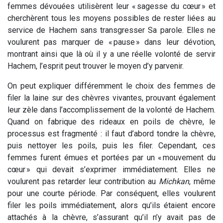
femmes dévouées utilisèrent leur « sagesse du cœur » et
cherchèrent tous les moyens possibles de rester liées au
service de Hachem sans transgresser Sa parole. Elles ne
voulurent pas marquer de « pause » dans leur dévotion,
montrant ainsi que là où il y a une réelle volonté de servir
Hachem, l’esprit peut trouver le moyen d’y parvenir.
On peut expliquer différemment le choix des femmes de
filer la laine sur des chèvres vivantes, prouvant également
leur zèle dans l’accomplissement de la volonté de Hachem.
Quand on fabrique des rideaux en poils de chèvre, le
processus est fragmenté : il faut d’abord tondre la chèvre,
puis nettoyer les poils, puis les filer. Cependant, ces
femmes furent émues et portées par un « mouvement du
cœur » qui devait s’exprimer immédiatement. Elles ne
voulurent pas retarder leur contribution au
Michkan
, même
pour une courte période. Par conséquent, elles voulurent
filer les poils immédiatement, alors qu’ils étaient encore
attachés à la chèvre, s’assurant qu’il n’y avait pas de