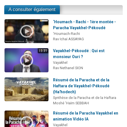
A consulter également
‘Houmach - Rachi - 1ère montée -
Paracha Vayakhel-Pékoudé
‘Houmach-Rachi
Rav Ichaï ASSAYAG
Vayakhel-Pékoudé : Qui est
15:31
monsieur Ouri ?
Vayakhel
Rav Nethanel SION
Résumé de la Paracha et de la
Haftara de Vayakhel-Pékoudé
(Ha'hodech)
Synthèse de la Paracha et de la Haftara
Moshé 'Haïm SEBBAH
Résumé de la Paracha Vayakhel en
animation Vidéo IA
Vayakhel