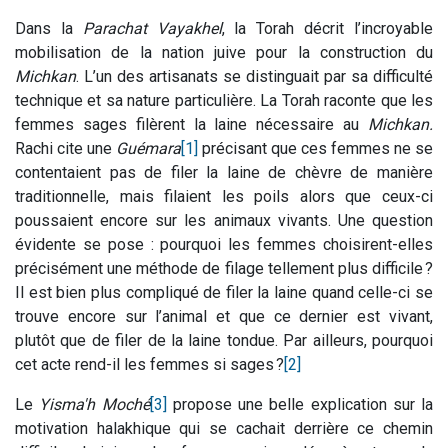
Dans la
Parachat Vayakhel
, la Torah décrit l’incroyable
mobilisation de la nation juive pour la construction du
Michkan
. L’un des artisanats se distinguait par sa difficulté
technique et sa nature particulière. La Torah raconte que les
femmes sages filèrent la laine nécessaire au
Michkan.
Rachi cite une
Guémara
[1]
précisant que ces femmes ne se
contentaient pas de filer la laine de chèvre de manière
traditionnelle, mais filaient les poils alors que ceux-ci
poussaient encore sur les animaux vivants. Une question
évidente se pose : pourquoi les femmes choisirent-elles
précisément une méthode de filage tellement plus difficile ?
Il est bien plus compliqué de filer la laine quand celle-ci se
trouve encore sur l’animal et que ce dernier est vivant,
plutôt que de filer de la laine tondue. Par ailleurs, pourquoi
cet acte rend-il les femmes si sages ?
[2]
Le
Yisma'h Moché
[3]
propose une belle explication sur la
motivation halakhique qui se cachait derrière ce chemin