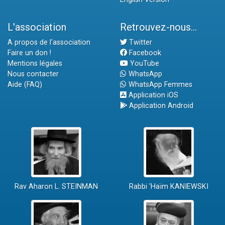
L'association
Retrouvez-nous...
A propos de l'association
Twitter
Faire un don !
Facebook
Mentions légales
YouTube
Nous contacter
WhatsApp
Aide (FAQ)
WhatsApp Femmes
Application iOS
Application Android
Rav Aharon L. STEINMAN
Rabbi 'Haïm KANIEWSKI