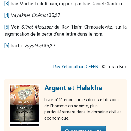
[3]
Rav Moché Teitelbaum, rapport par Rav Daniel Glastein.
[4]
Vayakhel, Chémot
35,27
[5]
Voir
Si'hot Moussar
du Rav 'Haïm Chmouelevitz, sur la
signification de la perte d’une lettre dans le nom.
[6]
Rachi,
Vayakhel
35,27.
Rav Yehonathan GEFEN
- © Torah-Box
Argent et Halakha
Livre-référence sur les droits et devoirs
de l'homme en société, plus
particulièrement dans le domaine civil et
économique.