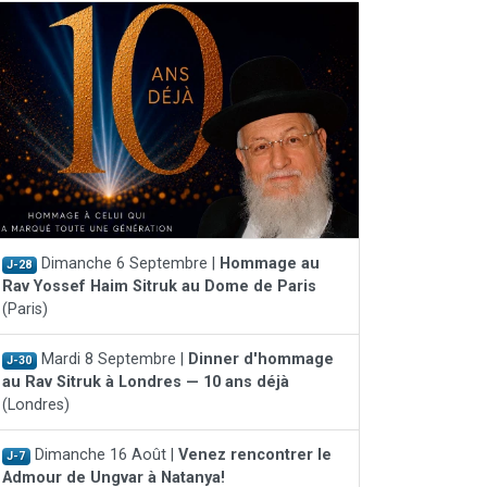
Dimanche 6 Septembre |
Hommage au
J-28
Rav Yossef Haim Sitruk au Dome de Paris
(Paris)
Mardi 8 Septembre |
Dinner d'hommage
J-30
au Rav Sitruk à Londres — 10 ans déjà
(Londres)
Dimanche 16 Août |
Venez rencontrer le
J-7
Admour de Ungvar à Natanya!