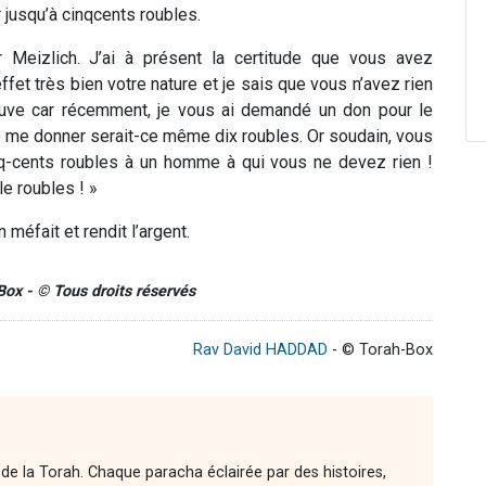
er jusqu’à cinqcents roubles.
 Meizlich. J’ai à présent la certitude que vous avez
fet très bien votre nature et je sais que vous n’avez rien
reuve car récemment, je vous ai demandé un don pour le
e me donner serait-ce même dix roubles. Or soudain, vous
q-cents roubles à un homme à qui vous ne devez rien !
e roubles ! »
 méfait et rendit l’argent.
-Box - © Tous droits réservés
Rav David HADDAD
- © Torah-Box
 de la Torah. Chaque paracha éclairée par des histoires,