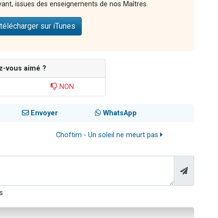
vant, issues des enseignements de nos Maîtres.
télécharger sur iTunes
z-vous aimé ?
NON
Envoyer
WhatsApp
Choftim - Un soleil ne meurt pas
s