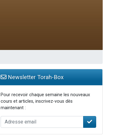
Newsletter Torah-Box
Pour recevoir chaque semaine les nouveaux
cours et articles, inscrivez-vous dès
maintenant :