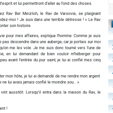
 d’esprit et lui permettront d’aller au fond des choses.
hez Rav Ber Meizlich, le Rav de Varsovie, se plaignant
aidez-moi ! Je suis dans une terrible détresse ! » Le Rav
onter son histoire.
ie pour mes affaires, expliqua l’homme. Comme je suis
é ne pas descendre dans une auberge, car je portais sur moi
 qu’on me les vole. Je me suis donc tourné vers l’une de
e, en lui demandant de bien vouloir m’héberger pour
eu avant l’entrée du jour saint, je lui ai confié mes cinq
tter mon hôte, je lui ai demandé de me rendre mon argent.
je ne lui avais jamais confié le moindre sou… »
vint aussitôt. Lorsqu’il entra dans la maison du Rav, le
nt !