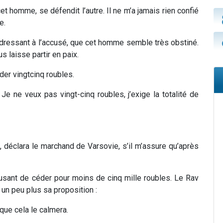
 homme, se défendit l’autre. Il ne m’a jamais rien confié
e.
’adressant à l’accusé, que cet homme semble très obstiné.
 laisse partir en paix.
éder vingtcinq roubles.
Je ne veux pas vingt-cinq roubles, j’exige la totalité de
 déclara le marchand de Varsovie, s’il m’assure qu’après
fusant de céder pour moins de cinq mille roubles. Le Rav
un peu plus sa proposition :
que cela le calmera.