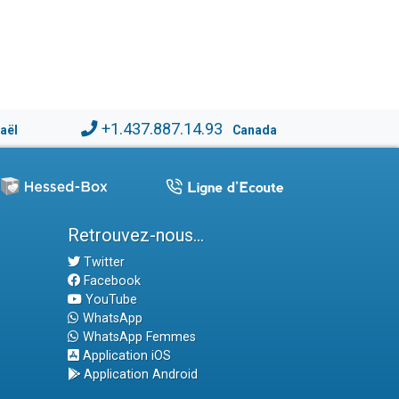
+1.437.887.14.93
raël
Canada
Retrouvez-nous...
Twitter
Facebook
YouTube
WhatsApp
WhatsApp Femmes
Application iOS
Application Android