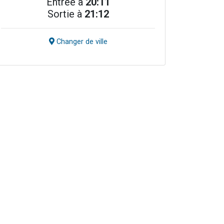
Entrée à
20:11
Sortie à
21:12
Changer de ville