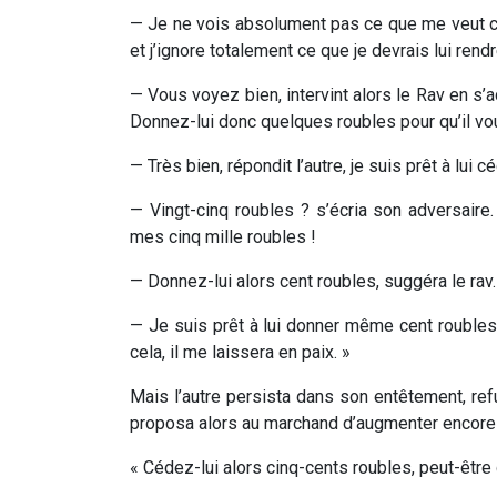
— Je ne vois absolument pas ce que me veut cet
et j’ignore totalement ce que je devrais lui rendr
— Vous voyez bien, intervint alors le Rav en s
Donnez-lui donc quelques roubles pour qu’il vous
— Très bien, répondit l’autre, je suis prêt à lui c
— Vingt-cinq roubles ? s’écria son adversaire. 
mes cinq mille roubles !
— Donnez-lui alors cent roubles, suggéra le rav.
— Je suis prêt à lui donner même cent roubles,
cela, il me laissera en paix. »
Mais l’autre persista dans son entêtement, re
proposa alors au marchand d’augmenter encore 
« Cédez-lui alors cinq-cents roubles, peut-être 