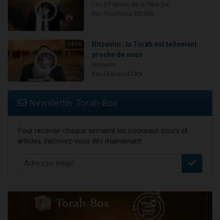
Les 3 Pépites de la Paracha
Rav Yéochoua BEHAR
Nitsavim : la Torah est tellement
24:56
proche de nous
Nitsavim
Rav Eliahou UZAN
Newsletter Torah-Box
Pour recevoir chaque semaine les nouveaux cours et
articles, inscrivez-vous dès maintenant :