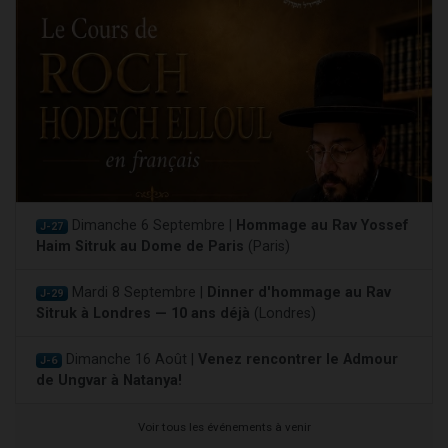
Dimanche 6 Septembre |
Hommage au Rav Yossef
J-27
Haim Sitruk au Dome de Paris
(Paris)
Mardi 8 Septembre |
Dinner d'hommage au Rav
J-29
Sitruk à Londres — 10 ans déjà
(Londres)
Dimanche 16 Août |
Venez rencontrer le Admour
J-6
de Ungvar à Natanya!
Voir tous les événements à venir