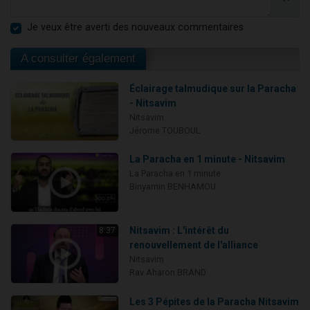
Je veux être averti des nouveaux commentaires
A consulter également
Éclairage talmudique sur la Paracha
- Nitsavim
Nitsavim
Jérome TOUBOUL
La Paracha en 1 minute - Nitsavim
La Paracha en 1 minute
Binyamin BENHAMOU
Nitsavim : L'intérêt du
8:37
renouvellement de l'alliance
Nitsavim
Rav Aharon BRAND
Les 3 Pépites de la Paracha Nitsavim