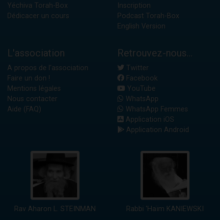
Yéchiva Torah-Box
Inscription
Dédicacer un cours
Podcast Torah-Box
English Version
L'association
Retrouvez-nous...
A propos de l'association
Twitter
Faire un don !
Facebook
Mentions légales
YouTube
Nous contacter
WhatsApp
Aide (FAQ)
WhatsApp Femmes
Application iOS
Application Android
Rav Aharon L. STEINMAN
Rabbi 'Haïm KANIEWSKI