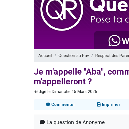
Il reste 
12 nouve
3 personnes 
2 personnes 
2 personnes 
Accueil
Question au Rav
Respect des Pare
Je m'appelle "Aba", com
m'appelleront ?
Rédigé le Dimanche 15 Mars 2026
Commenter
Imprimer
La question de Anonyme