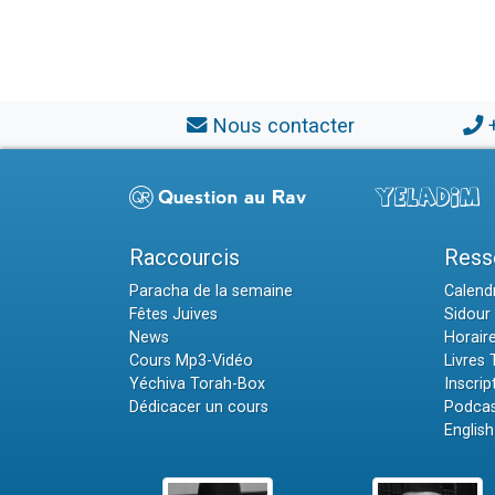
Nous contacter
Raccourcis
Ress
Paracha de la semaine
Calendr
Fêtes Juives
Sidour 
News
Horair
Cours Mp3-Vidéo
Livres
Yéchiva Torah-Box
Inscrip
Dédicacer un cours
Podcas
English