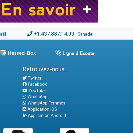
+1.437.887.14.93
raël
Canada
Retrouvez-nous...
Twitter
Facebook
YouTube
WhatsApp
WhatsApp Femmes
Application iOS
Application Android