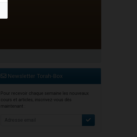
travers le temps
Newsletter Torah-Box
Pour recevoir chaque semaine les nouveaux
cours et articles, inscrivez-vous dès
maintenant :