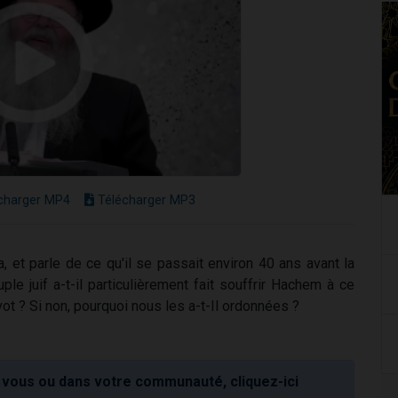
charger MP4
Télécharger MP3
a, et parle de ce qu'il se passait environ 40 ans avant la
le juif a-t-il particulièrement fait souffrir Hachem à ce
t ? Si non, pourquoi nous les a-t-Il ordonnées ?
vous ou dans votre communauté, cliquez-ici