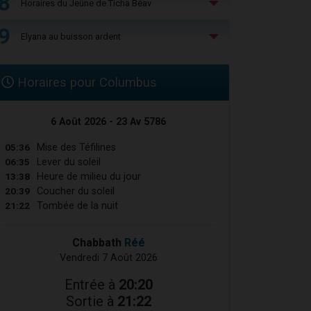
8
Horaires du Jeûne de Ticha Béav
9
Elyana au buisson ardent
Horaires pour Columbus
6 Août 2026 - 23 Av 5786
05:36
Mise des Téfilines
06:35
Lever du soleil
13:38
Heure de milieu du jour
20:39
Coucher du soleil
21:22
Tombée de la nuit
Chabbath
Réé
Vendredi 7 Août 2026
Entrée à
20:20
Sortie à
21:22