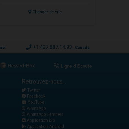
Changer de ville
+1.437.887.14.93
raël
Canada
Retrouvez-nous...
Twitter
Facebook
YouTube
WhatsApp
WhatsApp Femmes
Application iOS
Application Android