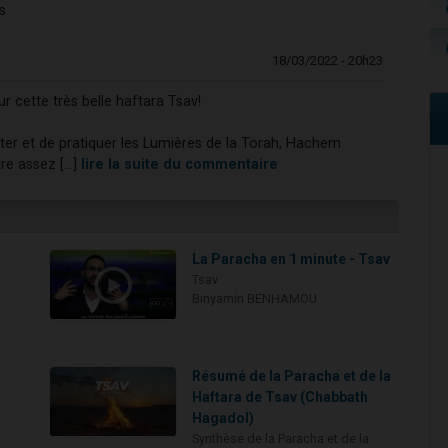
s
18/03/2022 - 20h23
cette très belle haftara Tsav!
uter et de pratiquer les Lumières de la Torah, Hachem
re assez [...]
lire la suite du commentaire
La Paracha en 1 minute - Tsav
Tsav
Binyamin BENHAMOU
Résumé de la Paracha et de la
Haftara de Tsav (Chabbath
Hagadol)
Synthèse de la Paracha et de la