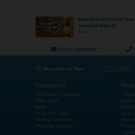
Résumé de la Paracha Tsav 
animation Vidéo IA
Tsav
Nous contacter
Raccourcis
Ress
Paracha de la semaine
Calendr
Fêtes Juives
Sidour 
News
Horair
Cours Mp3-Vidéo
Livres
Yéchiva Torah-Box
Inscrip
Dédicacer un cours
Podcas
English