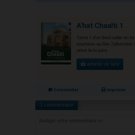
A'hat Chaalti 1
Tome 1 d'un Best-seller en Is
soumises au Rav Zylberstein. L
selon la loi juive.
acheter ce livre
Commenter
Imprimer
1 commentaire