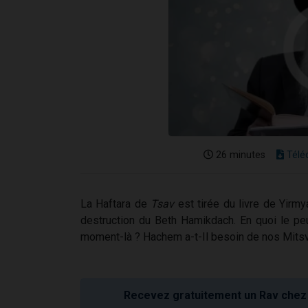
26 minutes
Télé
La Haftara de
Tsav
est tirée du livre de Yirmy
destruction du Beth Hamikdach. En quoi le peup
moment-là ? Hachem a-t-Il besoin de nos Mitsvo
Recevez gratuitement un Rav chez 