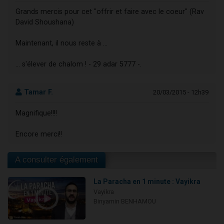
Grands mercis pour cet "offrir et faire avec le coeur" (Rav
David Shoushana)
Maintenant, il nous reste à ...
... s'élever de chalom ! - 29 adar 5777 -.
Tamar F.
20/03/2015 - 12h39
Magnifique!!!!
Encore merci!!
A consulter également
La Paracha en 1 minute : Vayikra
Vayikra
Binyamin BENHAMOU