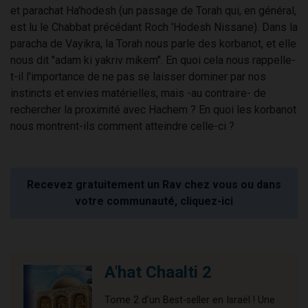
et parachat Ha'hodesh (un passage de Torah qui, en général,
est lu le Chabbat précédant Roch 'Hodesh Nissane). Dans la
paracha de Vayikra, la Torah nous parle des korbanot, et elle
nous dit "adam ki yakriv mikem". En quoi cela nous rappelle-
t-il l'importance de ne pas se laisser dominer par nos
instincts et envies matérielles, mais -au contraire- de
rechercher la proximité avec Hachem ? En quoi les korbanot
nous montrent-ils comment atteindre celle-ci ?
Recevez gratuitement un Rav chez vous ou dans
votre communauté, cliquez-ici
A'hat Chaalti 2
Tome 2 d'un Best-seller en Israël ! Une