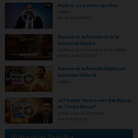
Vayikra - Le premier sacrifice
6:47
Vayikra
Rav Aharon BRAND
Résumé de la Paracha et de la
Haftara de Vayikra
Synthèse de la Paracha et de la Haftara
Moshé 'Haïm SEBBAH
Résumé de la Paracha Vayikra en
animation Vidéo IA
Vayikra
La Paracha Vayikra avec Rav Bijaoui
de "Toldot Nissim"
Le Message de la Paracha
Rav Ariel BIJAOUI
Newsletter Torah-Box