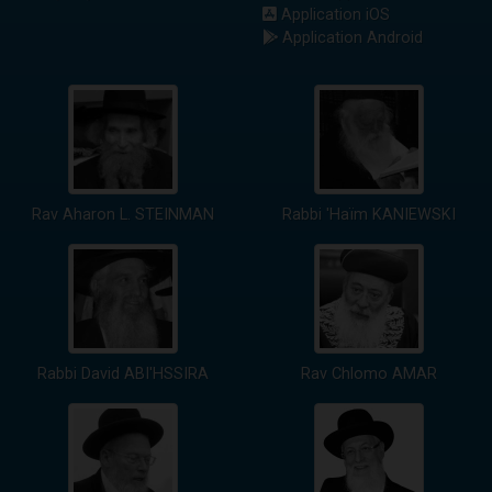
Application iOS
Application Android
Rav Aharon L. STEINMAN
Rabbi 'Haïm KANIEWSKI
Rabbi David ABI'HSSIRA
Rav Chlomo AMAR