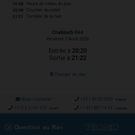
13:38
Heure de milieu du jour
20:38
Coucher du soleil
21:21
Tombée de la nuit
Chabbath
Réé
Vendredi 7 Août 2026
Entrée à
20:20
Sortie à
21:22
Changer de ville
Nous contacter
+33.1.80.20.5000
France
+972.2.37.41.515
+1.437.887.14.93
Israël
Canada