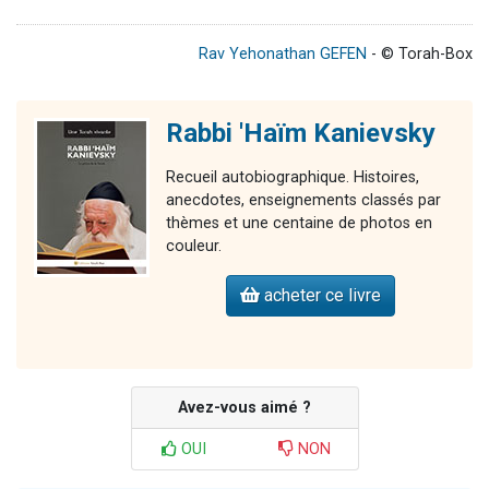
Rav Yehonathan GEFEN
- © Torah-Box
Rabbi 'Haïm Kanievsky
Recueil autobiographique. Histoires,
anecdotes, enseignements classés par
thèmes et une centaine de photos en
couleur.
acheter ce livre
Avez-vous aimé ?
OUI
NON