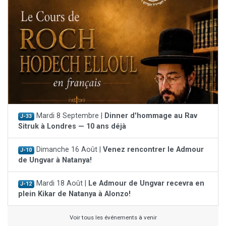
Mardi 8 Septembre |
Dinner d'hommage au Rav
J-33
Sitruk à Londres — 10 ans déjà
Dimanche 16 Août |
Venez rencontrer le Admour
J-10
de Ungvar à Natanya!
Mardi 18 Août |
Le Admour de Ungvar recevra en
J-12
plein Kikar de Natanya à Alonzo!
Voir tous les événements à venir