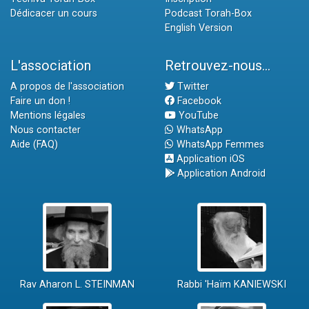
Dédicacer un cours
Podcast Torah-Box
English Version
L'association
Retrouvez-nous...
A propos de l'association
Twitter
Faire un don !
Facebook
Mentions légales
YouTube
Nous contacter
WhatsApp
Aide (FAQ)
WhatsApp Femmes
Application iOS
Application Android
Rav Aharon L. STEINMAN
Rabbi 'Haïm KANIEWSKI