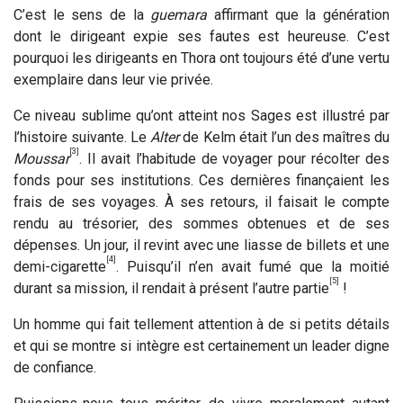
C’est le sens de la
guemara
affirmant que la génération
dont le dirigeant expie ses fautes est heureuse. C’est
pourquoi les dirigeants en Thora ont toujours été d’une vertu
exemplaire dans leur vie privée.
Ce niveau sublime qu’ont atteint nos Sages est illustré par
l’histoire suivante. Le
Alter
de Kelm était l’un des maîtres du
[3]
Moussar
. Il avait l’habitude de voyager pour récolter des
fonds pour ses institutions. Ces dernières finançaient les
frais de ses voyages. À ses retours, il faisait le compte
rendu au trésorier, des sommes obtenues et de ses
dépenses. Un jour, il revint avec une liasse de billets et une
[4]
demi-cigarette
. Puisqu’il n’en avait fumé que la moitié
[5]
durant sa mission, il rendait à présent l’autre partie
!
Un homme qui fait tellement attention à de si petits détails
et qui se montre si intègre est certainement un leader digne
de confiance.