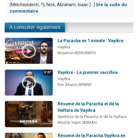
(Melchisédech, ?), Noé, Abraham, Isaac [...]
lire la suite du
commentaire
A consulter également
La Paracha en 1 minute : Vayikra
Vayikra
Binyamin BENHAMOU
Vayikra - Le premier sacrifice
6:47
Vayikra
Rav Aharon BRAND
Résumé de la Paracha et de la
Haftara de Vayikra
Synthèse de la Paracha et de la Haftara
Moshé 'Haïm SEBBAH
Résumé de la Paracha Vayikra en