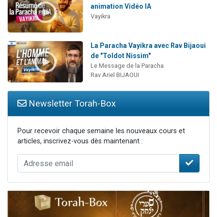
animation Vidéo IA
Vayikra
La Paracha Vayikra avec Rav Bijaoui
de "Toldot Nissim"
Le Message de la Paracha
Rav Ariel BIJAOUI
Newsletter Torah-Box
Pour recevoir chaque semaine les nouveaux cours et
articles, inscrivez-vous dès maintenant :