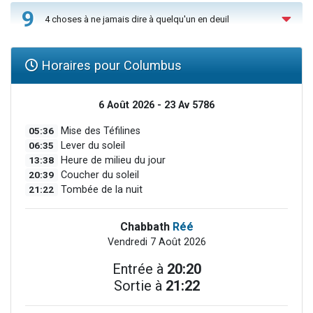
9
4 choses à ne jamais dire à quelqu'un en deuil
Horaires pour Columbus
6 Août 2026 - 23 Av 5786
05:36
Mise des Téfilines
06:35
Lever du soleil
13:38
Heure de milieu du jour
20:39
Coucher du soleil
21:22
Tombée de la nuit
Chabbath
Réé
Vendredi 7 Août 2026
Entrée à
20:20
Sortie à
21:22