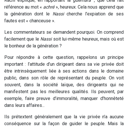
Rachi explique, en rapportant la
guemara
, que cela fait
référence au mot «
achré
», heureux. Cela nous apprend que
la génération dont le
Nassi
cherche l’expiation de ses
fautes est « chanceuse ».
Les commentateurs se demandent pourquoi. On comprend
facilement que le
Nassi
soit lui-même heureux, mais où est
le bonheur de la génération ?
Pour répondre à cette question, rappelons un principe
important : l’attitude d’un dirigeant dans sa vie privée doit
être intrinsèquement liée à ses actions dans le domaine
public, dans son rôle de représentant du peuple. On voit
souvent, dans la société laïque, des dirigeants qui ne
manifestent pas les meilleures qualités. Ils peuvent, par
exemple, faire preuve d’immoralité, manquer d’honnêteté
dans leurs affaires...
Ils prétextent généralement que la vie privée n’a aucune
conséquence sur la façon de guider le peuple. Mais la