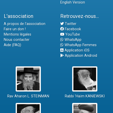
English Version
L'association
Retrouvez-nous...
A propos de l'association
Twitter
Faire un don !
Facebook
Mentions légales
YouTube
Nous contacter
WhatsApp
Aide (FAQ)
WhatsApp Femmes
Application iOS
Application Android
Rav Aharon L. STEINMAN
Rabbi 'Haïm KANIEWSKI