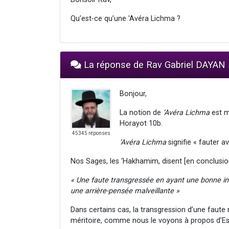
Qu’est-ce qu’une 'Avéra Lichma ?
La réponse de Rav Gabriel DAYAN
Bonjour,
La notion de
‘Avéra Lichma
est m
Horayot 10b.
45345 réponses
‘Avéra Lichma
signifie « fauter a
Nos Sages, les ‘Hakhamim, disent [en conclusion
« Une faute transgressée en ayant une bonne i
une arrière-pensée malveillante »
Dans certains cas, la transgression d’une fau
méritoire, comme nous le voyons à propos d’Es