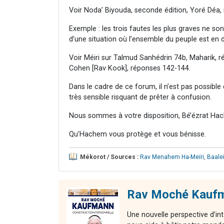
Voir Noda’ Biyouda, seconde édition, Yoré Déa,
Exemple : les trois fautes les plus graves ne son
d’une situation où l’ensemble du peuple est en 
Voir Méiri sur Talmud Sanhédrin 74b, Maharik,
Cohen [Rav Kook], réponses 142-144.
Dans le cadre de ce forum, il n’est pas possible 
très sensible risquant de prêter à confusion.
Nous sommes à votre disposition, Bé’ézrat Hac
Qu’Hachem vous protège et vous bénisse.
Mékorot / Sources :
Rav Menahem Ha-Meïri
,
Baale
Rav Moché Kaufma
Une nouvelle perspective d’int