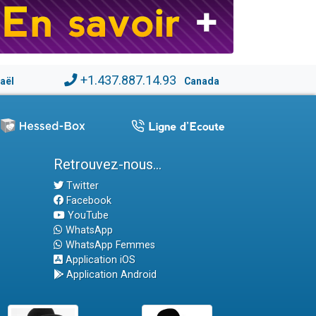
+1.437.887.14.93
raël
Canada
Retrouvez-nous...
Twitter
Facebook
YouTube
WhatsApp
WhatsApp Femmes
Application iOS
Application Android