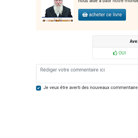
nous aide à bâtir notre monde 
acheter ce livre
Ave
OUI
Je veux être averti des nouveaux commentaire