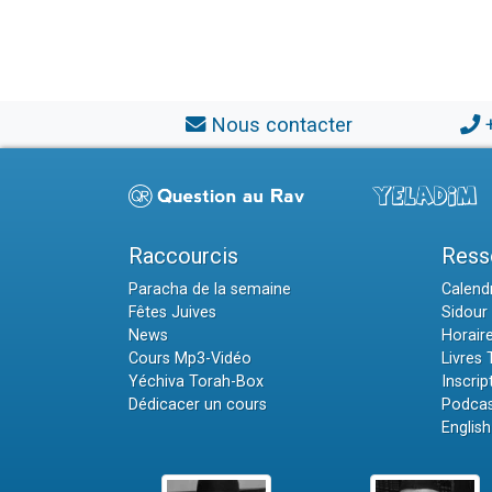
Nous contacter
Raccourcis
Ress
Paracha de la semaine
Calendr
Fêtes Juives
Sidour 
News
Horair
Cours Mp3-Vidéo
Livres
Yéchiva Torah-Box
Inscrip
Dédicacer un cours
Podcas
English