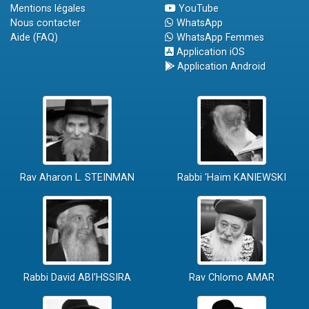
Mentions légales
YouTube
Nous contacter
WhatsApp
Aide (FAQ)
WhatsApp Femmes
Application iOS
Application Android
Rav Aharon L. STEINMAN
Rabbi 'Haïm KANIEWSKI
Rabbi David ABI'HSSIRA
Rav Chlomo AMAR