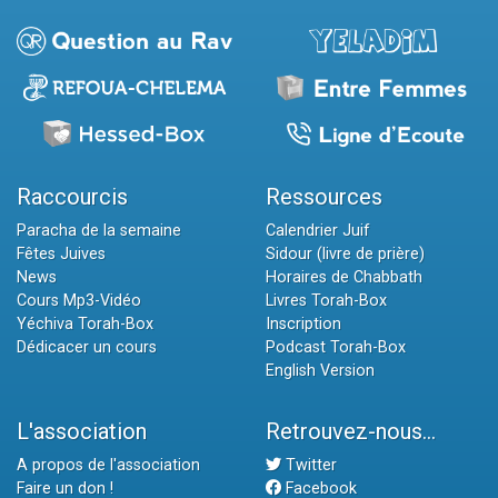
Raccourcis
Ressources
Paracha de la semaine
Calendrier Juif
Fêtes Juives
Sidour (livre de prière)
News
Horaires de Chabbath
Cours Mp3-Vidéo
Livres Torah-Box
Yéchiva Torah-Box
Inscription
Dédicacer un cours
Podcast Torah-Box
English Version
L'association
Retrouvez-nous...
A propos de l'association
Twitter
Faire un don !
Facebook