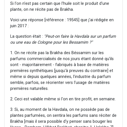
Si l'on n'est pas certain que l'huile soit le produit d'une
plante, on ne récite pas de Brakha.
Voici une réponse [référence : 19545] que j'ai rédigée en
juin 2017 :
La question était :
"Peut-on faire la Havdala sur un parfum
ou une eau de Cologne pour les Bessamim ?"
1. On ne récite pas la Brakha des Béssamim sur les
parfums commercialisés de nos jours étant donné qu'ils
sont - majoritairement - fabriqués à base de matières
premières synthétiques [jusqu'à preuves du contraire] et
même si depuis quelques années, l'industrie du parfum
semble, parfois, se réorienter vers l'usage de matières
premières naturelles.
2. Ceci est valable même si l'on en tire profit, en semaine.
3. Si, au moment de la Havdala, on ne possède pas de
plantes parfumées, on sentira les parfums sans réciter de
Brakha [mais il sera possible d'y penser sans bouger les