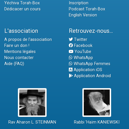
Yéchiva Torah-Box
Inscription
Dédicacer un cours
Podcast Torah-Box
English Version
L'association
Retrouvez-nous...
A propos de l'association
Twitter
Faire un don !
Facebook
Mentions légales
YouTube
Nous contacter
WhatsApp
Aide (FAQ)
WhatsApp Femmes
Application iOS
Application Android
Rav Aharon L. STEINMAN
Rabbi 'Haïm KANIEWSKI