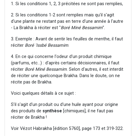
1. Si les conditions 1, 2, 3 précitées ne sont pas remplies,
2. Si les conditions 1-2 sont remplies mais qu'il s'agit
d'une plante ne restant pas en terre d'une année à l'autre
- La Brakha à réciter est "
Boré Miné Bessamim
".
3. Exemple : Avant de sentir les feuilles de menthe, il faut
réciter
Boré 'Issbé Bessamim
.
4. En ce qui concerne l'odeur d'un produit chimique
(parfums, etc...) : d'après certains décisionnaires, il faut
réciter
Boré Miné Bessamim
. Selon d'autres, il est interdit
de réciter une quelconque Brakha. Dans le doute, on ne
récite pas de Brakha.
Voici quelques détails à ce sujet :
S'il s'agit d'un produit ou d'une huile ayant pour origine
des produits de
synthèse
[chimiques], il ne faut pas
réciter de Brakha !
Voir Vézot Habrakha [édition 5760], page 173 et 319-322.