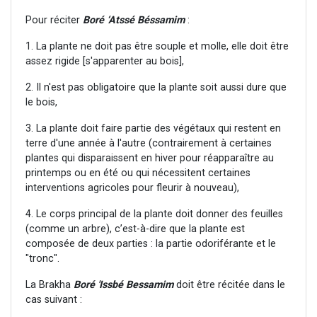
Pour réciter
Boré ‘Atssé Béssamim
:
1. La plante ne doit pas être souple et molle, elle doit être
assez rigide [s'apparenter au bois],
2. Il n'est pas obligatoire que la plante soit aussi dure que
le bois,
3. La plante doit faire partie des végétaux qui restent en
terre d'une année à l'autre (contrairement à certaines
plantes qui disparaissent en hiver pour réapparaître au
printemps ou en été ou qui nécessitent certaines
interventions agricoles pour fleurir à nouveau),
4. Le corps principal de la plante doit donner des feuilles
(comme un arbre), c’est-à-dire que la plante est
composée de deux parties : la partie odoriférante et le
"tronc".
La Brakha
Boré 'Issbé Bessamim
doit être récitée dans le
cas suivant :