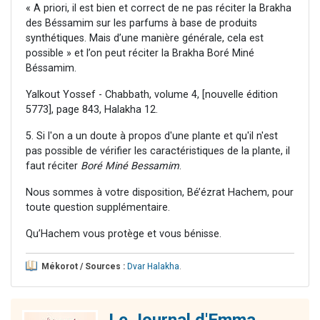
« A priori, il est bien et correct de ne pas réciter la Brakha
des Béssamim sur les parfums à base de produits
synthétiques. Mais d’une manière générale, cela est
possible » et l’on peut réciter la Brakha Boré Miné
Béssamim.
Yalkout Yossef - Chabbath, volume 4, [nouvelle édition
5773], page 843, Halakha 12.
5. Si l'on a un doute à propos d'une plante et qu'il n'est
pas possible de vérifier les caractéristiques de la plante, il
faut réciter
Boré Miné Bessamim
.
Nous sommes à votre disposition, Bé’ézrat Hachem, pour
toute question supplémentaire.
Qu’Hachem vous protège et vous bénisse.
Mékorot / Sources :
Dvar Halakha
.