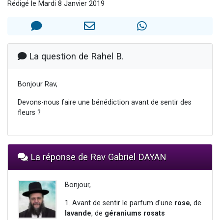
Rédigé le Mardi 8 Janvier 2019
Dovan vient de donner son Maasser
2 personnes viennent de nous rejoindre sur WhatsApp
2 personnes viennent de nous rejoindre sur WhatsApp
Malgorzata vient de donner son Maasser
La question de Rahel B.
3 personnes viennent de nous rejoindre sur WhatsApp
Bonjour Rav,
Devons-nous faire une bénédiction avant de sentir des
fleurs ?
La réponse de Rav Gabriel DAYAN
Bonjour,
1. Avant de sentir le parfum d'une
rose
, de
lavande
, de
géraniums rosats