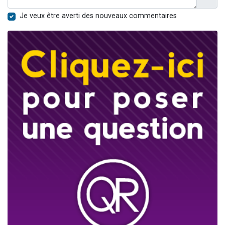
Je veux être averti des nouveaux commentaires