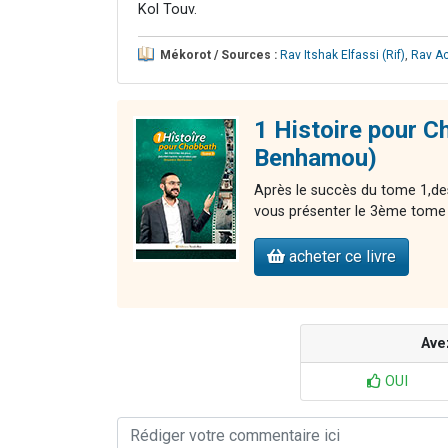
Kol Touv.
Mékorot / Sources :
Rav Itshak Elfassi (Rif)
,
Rav Ac
1 Histoire pour C
Benhamou)
Après le succès du tome 1,de
vous présenter le 3ème tome d
acheter ce livre
Ave
OUI