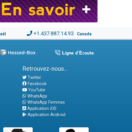
+1.437.887.14.93
raël
Canada
Retrouvez-nous...
Twitter
Facebook
YouTube
WhatsApp
WhatsApp Femmes
Application iOS
Application Android