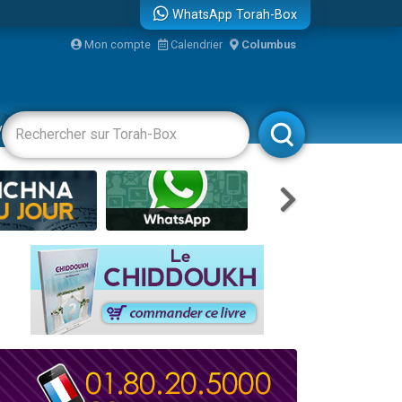
WhatsApp Torah-Box
Mon compte
Calendrier
Columbus
bre
vertissements
Livres
Rabbanim
...