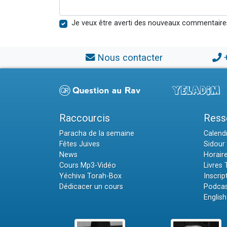
Je veux être averti des nouveaux commentaire
Nous contacter
Raccourcis
Ress
Paracha de la semaine
Calendr
Fêtes Juives
Sidour 
News
Horair
Cours Mp3-Vidéo
Livres
Yéchiva Torah-Box
Inscrip
Dédicacer un cours
Podcas
English