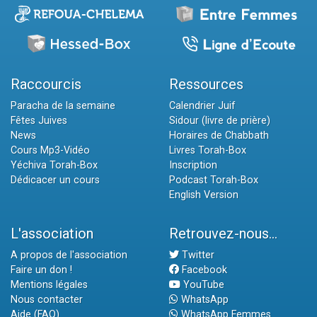
Raccourcis
Ressources
Paracha de la semaine
Calendrier Juif
Fêtes Juives
Sidour (livre de prière)
News
Horaires de Chabbath
Cours Mp3-Vidéo
Livres Torah-Box
Yéchiva Torah-Box
Inscription
Dédicacer un cours
Podcast Torah-Box
English Version
L'association
Retrouvez-nous...
A propos de l'association
Twitter
Faire un don !
Facebook
Mentions légales
YouTube
Nous contacter
WhatsApp
Aide (FAQ)
WhatsApp Femmes