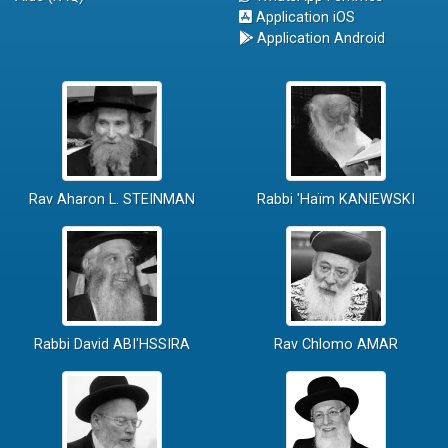
Application iOS
Application Android
Rav Aharon L. STEINMAN
Rabbi 'Haïm KANIEWSKI
Rabbi David ABI'HSSIRA
Rav Chlomo AMAR