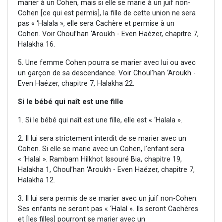
marier à un Cohen, mais si elle se marie à un juif non-
Cohen [ce qui est permis], la fille de cette union ne sera
pas « ‘Halala », elle sera Cachère et permise à un
Cohen. Voir Choul’han ‘Aroukh - Even Haézer, chapitre 7,
Halakha 16.
5. Une femme Cohen pourra se marier avec lui ou avec
un garçon de sa descendance. Voir Choul’han ‘Aroukh -
Even Haézer, chapitre 7, Halakha 22.
Si le bébé qui naît est une fille
1. Si le bébé qui naît est une fille, elle est « ‘Halala ».
2. Il lui sera strictement interdit de se marier avec un
Cohen. Si elle se marie avec un Cohen, l’enfant sera
« ‘Halal ». Rambam Hilkhot Issouré Bia, chapitre 19,
Halakha 1, Choul’han ‘Aroukh - Even Haézer, chapitre 7,
Halakha 12.
3. Il lui sera permis de se marier avec un juif non-Cohen.
Ses enfants ne seront pas « ‘Halal ». Ils seront Cachères
et [les filles] pourront se marier avec un