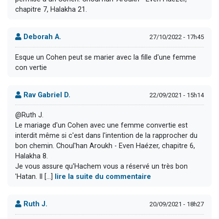
chapitre 7, Halakha 21.
Deborah A.
27/10/2022 - 17h45
Esque un Cohen peut se marier avec la fille d'une femme
con vertie
Rav Gabriel D.
22/09/2021 - 15h14
@Ruth J.
Le mariage d'un Cohen avec une femme convertie est
interdit même si c'est dans l'intention de la rapprocher du
bon chemin. Choul'han Aroukh - Even Haézer, chapitre 6,
Halakha 8.
Je vous assure qu'Hachem vous a réservé un très bon
'Hatan. Il [...]
lire la suite du commentaire
Ruth J.
20/09/2021 - 18h27