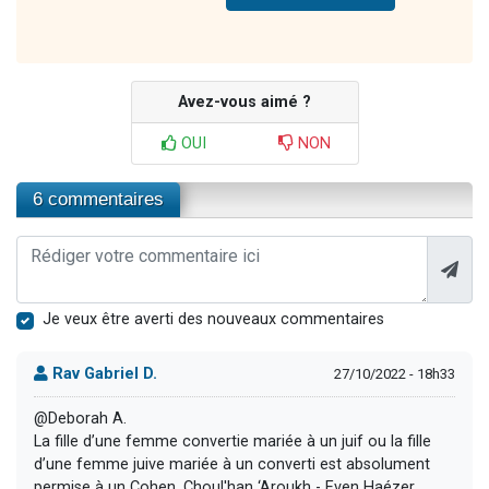
Avez-vous aimé ?
OUI
NON
6 commentaires
Je veux être averti des nouveaux commentaires
Rav Gabriel D.
27/10/2022 - 18h33
@Deborah A.
La fille d’une femme convertie mariée à un juif ou la fille
d’une femme juive mariée à un converti est absolument
permise à un Cohen. Choul'han ‘Aroukh - Even Haézer,