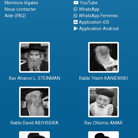
Mentions légales
YouTube
Nous contacter
WhatsApp
Aide (FAQ)
WhatsApp Femmes
Application iOS
Application Android
Rav Aharon L. STEINMAN
Rabbi 'Haïm KANIEWSKI
Rabbi David ABI'HSSIRA
Rav Chlomo AMAR