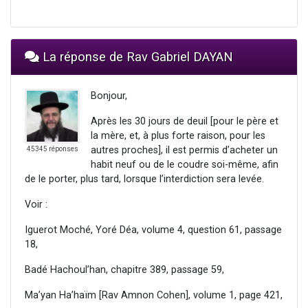
La réponse de Rav Gabriel DAYAN
Bonjour,
Après les 30 jours de deuil [pour le père et
la mère, et, à plus forte raison, pour les
autres proches], il est permis d’acheter un
45345 réponses
habit neuf ou de le coudre soi-même, afin
de le porter, plus tard, lorsque l’interdiction sera levée.
Voir :
Iguerot Moché, Yoré Déa, volume 4, question 61, passage
18,
Badé Hachoul’han, chapitre 389, passage 59,
Ma’yan Ha’haïm [Rav Amnon Cohen], volume 1, page 421,