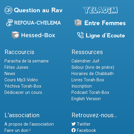
Raccourcis
Ressources
Paracha de la semaine
Calendrier Juif
Fêtes Juives
Sidour (livre de prière)
News
Horaires de Chabbath
Cours Mp3-Vidéo
Livres Torah-Box
Yéchiva Torah-Box
Inscription
Dédicacer un cours
Podcast Torah-Box
English Version
L'association
Retrouvez-nous...
A propos de l'association
Twitter
Faire un don !
Facebook