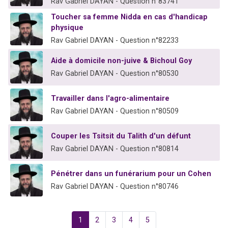
Rav Gabriel DAYAN - Question n°83741
Toucher sa femme Nidda en cas d'handicap
physique
Rav Gabriel DAYAN - Question n°82233
Aide à domicile non-juive & Bichoul Goy
Rav Gabriel DAYAN - Question n°80530
Travailler dans l'agro-alimentaire
Rav Gabriel DAYAN - Question n°80509
Couper les Tsitsit du Talith d'un défunt
Rav Gabriel DAYAN - Question n°80814
Pénétrer dans un funérarium pour un Cohen
Rav Gabriel DAYAN - Question n°80746
1
2
3
4
5