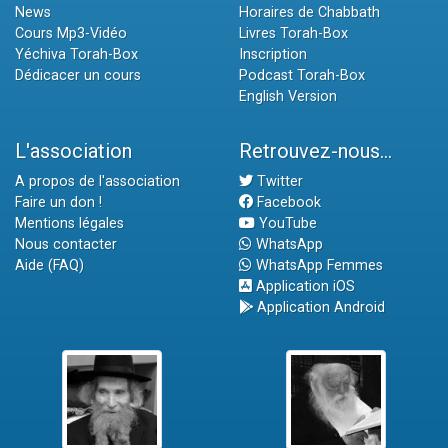
News
Horaires de Chabbath
Cours Mp3-Vidéo
Livres Torah-Box
Yéchiva Torah-Box
Inscription
Dédicacer un cours
Podcast Torah-Box
English Version
L'association
Retrouvez-nous...
A propos de l'association
Twitter
Faire un don !
Facebook
Mentions légales
YouTube
Nous contacter
WhatsApp
Aide (FAQ)
WhatsApp Femmes
Application iOS
Application Android