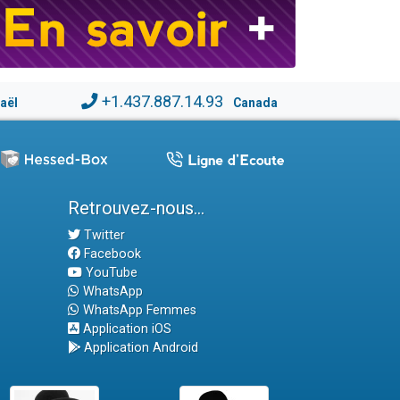
+1.437.887.14.93
raël
Canada
Retrouvez-nous...
Twitter
Facebook
YouTube
WhatsApp
WhatsApp Femmes
Application iOS
Application Android