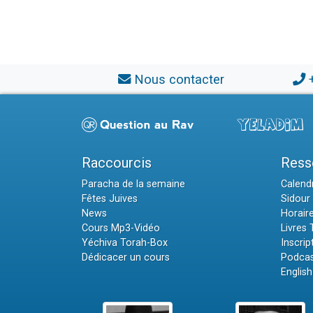
Nous contacter
Raccourcis
Ress
Paracha de la semaine
Calendr
Fêtes Juives
Sidour 
News
Horair
Cours Mp3-Vidéo
Livres
Yéchiva Torah-Box
Inscrip
Dédicacer un cours
Podcas
English