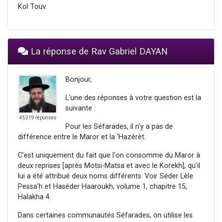
Kol Touv.
La réponse de Rav Gabriel DAYAN
Bonjour,
L'une des réponses à votre question est la
suivante :
45319 réponses
Pour les Séfarades, il n'y a pas de
différence entre le Maror et la 'Hazérèt.
C'est uniquement du fait que l'on consomme du Maror à
deux reprises [après Motsi-Matsa et avec le Korekh], qu'il
lui a été attribué deux noms différents. Voir Séder Lèle
Pessa'h et Haséder Haaroukh, volume 1, chapitre 15,
Halakha 4.
Dans certaines communautés Séfarades, on utilise les