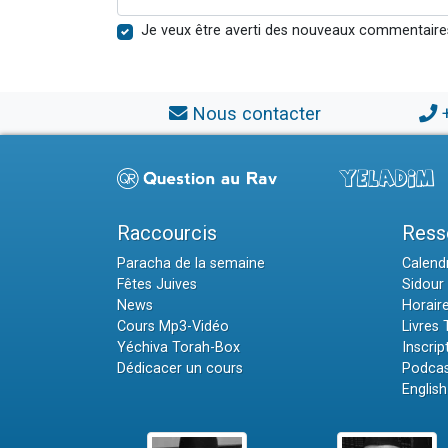
Je veux être averti des nouveaux commentaire
Nous contacter
Raccourcis
Ress
Paracha de la semaine
Calendr
Fêtes Juives
Sidour 
News
Horair
Cours Mp3-Vidéo
Livres
Yéchiva Torah-Box
Inscrip
Dédicacer un cours
Podcas
English