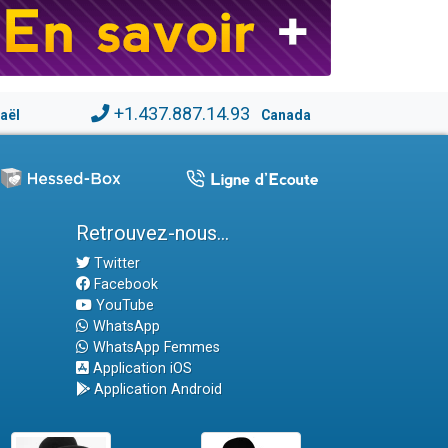
+1.437.887.14.93
raël
Canada
Retrouvez-nous...
Twitter
Facebook
YouTube
WhatsApp
WhatsApp Femmes
Application iOS
Application Android