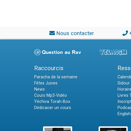
Nous contacter
Raccourcis
Ress
Paracha de la semaine
Calendr
Fêtes Juives
Sidour 
News
Horair
Cours Mp3-Vidéo
Livres
Yéchiva Torah-Box
Inscrip
Dédicacer un cours
Podcas
English