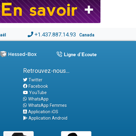
+1.437.887.14.93
raël
Canada
Retrouvez-nous...
Twitter
Facebook
YouTube
WhatsApp
WhatsApp Femmes
Application iOS
Application Android