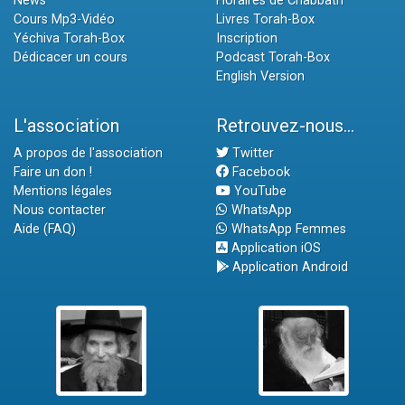
News
Horaires de Chabbath
Cours Mp3-Vidéo
Livres Torah-Box
Yéchiva Torah-Box
Inscription
Dédicacer un cours
Podcast Torah-Box
English Version
L'association
Retrouvez-nous...
A propos de l'association
Twitter
Faire un don !
Facebook
Mentions légales
YouTube
Nous contacter
WhatsApp
Aide (FAQ)
WhatsApp Femmes
Application iOS
Application Android