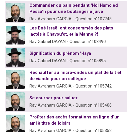
Commander du pain pendant 'Hol Hamo'ed
Pessa'h pour une boulangerie juive
Rav Avraham GARCIA - Question n°107748
Les Bné Israël ont consommés des plats
lactés à Chavou'ot, et la Manne ?!
Rav Gabriel DAYAN - Question n°108490
Signification du prénom 'Haya
Rav Gabriel DAYAN - Question n°105895
Réchauffer au micro-ondes un plat de lait et
de viande pour un collègue
Rav Avraham GARCIA - Question n°105742
Se courber pour saluer
Rav Avraham GARCIA - Question n°105406
Profiter des accès formations en ligne d'un
ami à titre de loisirs
Rav Avraham GARCIA - Question n°105352