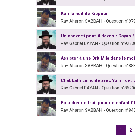
Kéri la nuit de Kippour
Rav Aharon SABBAH - Question n°97
Un converti peut-il devenir Dayan ?
Rav Gabriel DAYAN - Question n°9233
Assister à une Brit Mila dans le mo
Rav Aharon SABBAH - Question n°88
Chabbath coïncide avec Yom Tov : q
Rav Gabriel DAYAN - Question n°8620
Eplucher un fruit pour un enfant 
Rav Aharon SABBAH - Question n°84
1
2