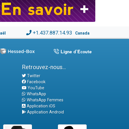
+1.437.887.14.93
raël
Canada
Retrouvez-nous...
Twitter
Facebook
YouTube
WhatsApp
WhatsApp Femmes
Application iOS
Application Android