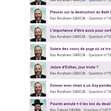
Rav Avraham GARCIA - Question n°1
Pleurer sur la destruction du Beth
Rav Avraham GARCIA - Question n°1
L'importance d'être assis pour cer
Rav Avraham GARCIA - Question n°1
Suivre des cours de yoga où se tro
Rav Avraham GARCIA - Question n°1
Jeûne d'Esther, jour triste ?
Rav Avraham GARCIA - Question n°1
Donner mon chien à un Goy penda
Rav Avraham GARCIA - Question n°1
Pourim annule-t-il les lois du deuil
Rav Gabriel DAYAN - Question n°1007