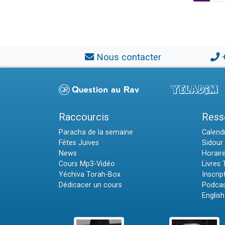
Nous contacter
Raccourcis
Ress
Paracha de la semaine
Calendr
Fêtes Juives
Sidour 
News
Horair
Cours Mp3-Vidéo
Livres
Yéchiva Torah-Box
Inscrip
Dédicacer un cours
Podcas
English