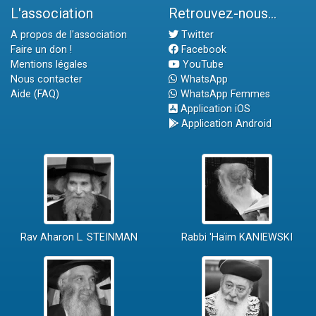
L'association
Retrouvez-nous...
A propos de l'association
Twitter
Faire un don !
Facebook
Mentions légales
YouTube
Nous contacter
WhatsApp
Aide (FAQ)
WhatsApp Femmes
Application iOS
Application Android
Rav Aharon L. STEINMAN
Rabbi 'Haïm KANIEWSKI