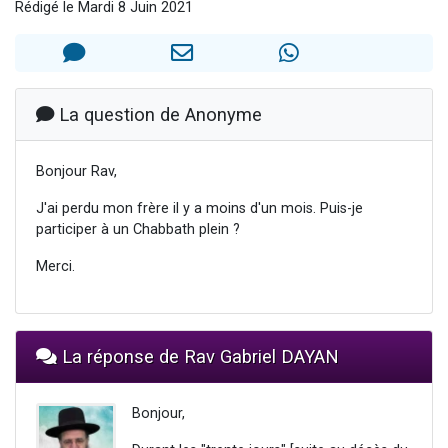
Rédigé le Mardi 8 Juin 2021
Il reste 49 places pour étudier en groupe sur Zoom
3 personnes viennent de nous rejoindre sur WhatsApp
2 personnes viennent de nous rejoindre sur WhatsApp
2 nouvelles musiques dans Torah-Box Music
La question de Anonyme
6 personnes viennent de nous rejoindre sur WhatsApp
Bonjour Rav,
J'ai perdu mon frère il y a moins d'un mois. Puis-je
participer à un Chabbath plein ?
Merci.
La réponse de Rav Gabriel DAYAN
Bonjour,