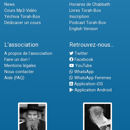
News
Horaires de Chabbath
Cours Mp3-Vidéo
Livres Torah-Box
Yéchiva Torah-Box
Inscription
Dédicacer un cours
Podcast Torah-Box
English Version
L'association
Retrouvez-nous...
A propos de l'association
Twitter
Faire un don !
Facebook
Mentions légales
YouTube
Nous contacter
WhatsApp
Aide (FAQ)
WhatsApp Femmes
Application iOS
Application Android