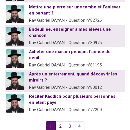
Mettre une pierre sur une tombe et l'enlever
en partant ?
Rav Gabriel DAYAN - Question n°82726
Endeuillée, enseigner à mes élèves une
chanson
Rav Gabriel DAYAN - Question n°80975
Acheter une maison pendant l'année de
deuil
Rav Gabriel DAYAN - Question n°81195
Après un enterrement, quand découvrir les
miroirs ?
Rav Gabriel DAYAN - Question n°80012
Réciter Kaddich pour plusieurs personnes
en étant payé
Rav Gabriel DAYAN - Question n°77200
1
2
3
4