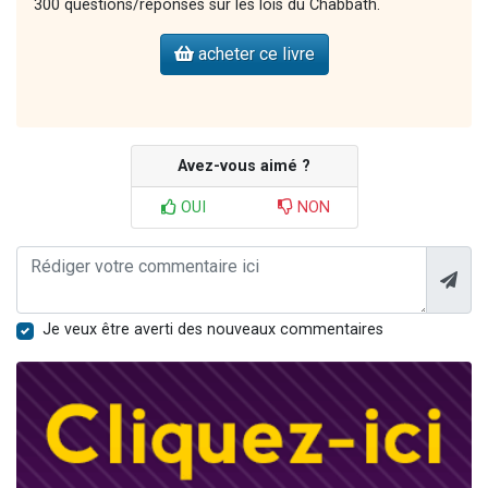
300 questions/réponses sur les lois du Chabbath.
acheter ce livre
Avez-vous aimé ?
OUI
NON
Je veux être averti des nouveaux commentaires