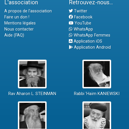
L'association
Retrouvez-nous...
A propos de l'association
Twitter
Faire un don !
Facebook
Mentions légales
YouTube
Nous contacter
WhatsApp
Aide (FAQ)
WhatsApp Femmes
Application iOS
Application Android
Rav Aharon L. STEINMAN
Rabbi 'Haïm KANIEWSKI