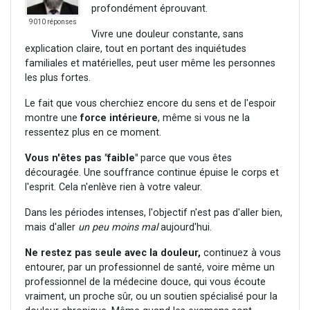
profondément éprouvant.
9010 réponses
Vivre une douleur constante, sans
explication claire, tout en portant des inquiétudes
familiales et matérielles, peut user même les personnes
les plus fortes.
Le fait que vous cherchiez encore du sens et de l'espoir
montre une
force intérieure
, même si vous ne la
ressentez plus en ce moment.
Vous n'êtes pas "faible"
parce que vous êtes
découragée. Une souffrance continue épuise le corps et
l'esprit. Cela n'enlève rien à votre valeur.
Dans les périodes intenses, l'objectif n'est pas d'aller bien,
mais d'aller
un peu moins mal
aujourd'hui.
Ne restez pas seule avec la douleur
,
continuez à vous
entourer, par un professionnel de santé, voire même un
professionnel de la médecine douce, qui vous écoute
vraiment, un proche sûr, ou un soutien spécialisé pour la