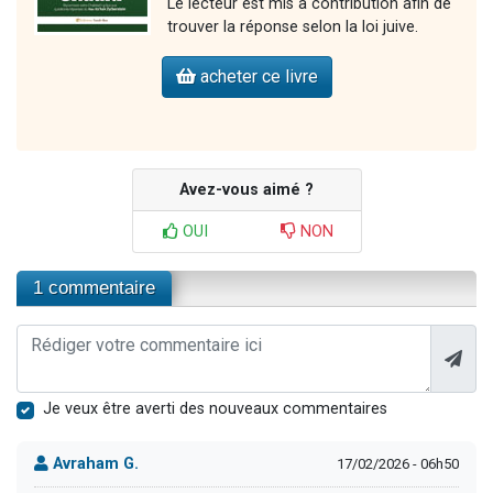
Le lecteur est mis à contribution afin de
trouver la réponse selon la loi juive.
acheter ce livre
Avez-vous aimé ?
OUI
NON
1 commentaire
Je veux être averti des nouveaux commentaires
Avraham G.
17/02/2026 - 06h50