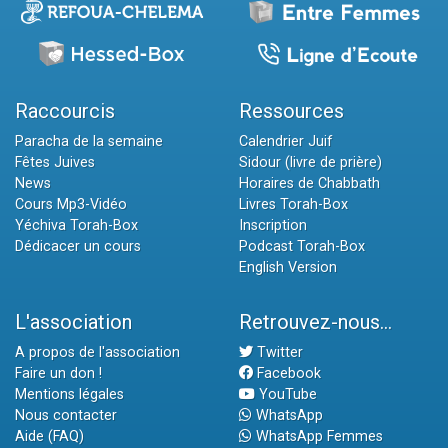
Raccourcis
Ressources
Paracha de la semaine
Calendrier Juif
Fêtes Juives
Sidour (livre de prière)
News
Horaires de Chabbath
Cours Mp3-Vidéo
Livres Torah-Box
Yéchiva Torah-Box
Inscription
Dédicacer un cours
Podcast Torah-Box
English Version
L'association
Retrouvez-nous...
A propos de l'association
Twitter
Faire un don !
Facebook
Mentions légales
YouTube
Nous contacter
WhatsApp
Aide (FAQ)
WhatsApp Femmes