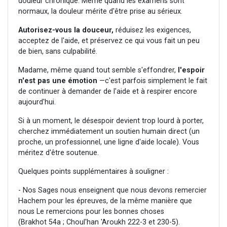
douleur chronique. Même quand les examens sont
normaux, la douleur mérite d'être prise au sérieux.
Autorisez-vous la douceur
,
réduisez les exigences,
acceptez de l'aide, et préservez ce qui vous fait un peu
de bien, sans culpabilité.
Madame, même quand tout semble s'effondrer,
l'espoir
n'est pas une émotion
—c'est parfois simplement le fait
de continuer à demander de l'aide et à respirer encore
aujourd'hui.
Si à un moment, le désespoir devient trop lourd à porter,
cherchez immédiatement un soutien humain direct (un
proche, un professionnel, une ligne d'aide locale). Vous
méritez d'être soutenue.
Quelques points supplémentaires à souligner :
- Nos Sages nous enseignent que nous devons remercier
Hachem pour les épreuves, de la même manière que
nous Le remercions pour les bonnes choses
(Brakhot 54a ; Choul'han 'Aroukh 222-3 et 230-5).