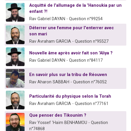
Acquitté de l'allumage de la 'Hanoukia par un
enfant ?!
Rav Gabriel DAYAN - Question n°99254
Déterrer une femme pour l'enterrer avec
son mari
Rav Avraham GARCIA - Question n°95527
Nouvelle âme après avoir fait son 'Aliya ?
Rav Gabriel DAYAN - Question n°84117
En savoir plus sur la tribu de Réouven
Rav Aharon SABBAH - Question n°76052
Particularité du physique selon la Torah
Rav Avraham GARCIA - Question n°77161
Que penser des Tikounim ?
Rav Yossef 'Haïm BENHAMOU - Question
n°74868