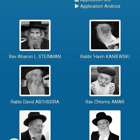
Application Android
Rav Aharon L. STEINMAN
Rabbi 'Haïm KANIEWSKI
Rabbi David ABI'HSSIRA
Rav Chlomo AMAR