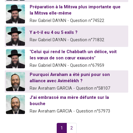
Préparation à la Mitsva plus importante que
la Mitsva elle-même
Rav Gabriel DAYAN - Question n°74522
Y a-t-il eu 4 ou 5 exils ?
Rav Gabriel DAYAN - Question n°71832
"Celui qui rend le Chabbath un délice, voit
les vœux de son cœur exaucés"
Rav Gabriel DAYAN - Question n°67959
Pourquoi Avraham a été puni pour son
alliance avec Avimélèkh ?
Rav Avraham GARCIA - Question n°58107
J'ai embrassé ma mère défunte sur la
bouche
Rav Avraham GARCIA - Question n°57973
1
2