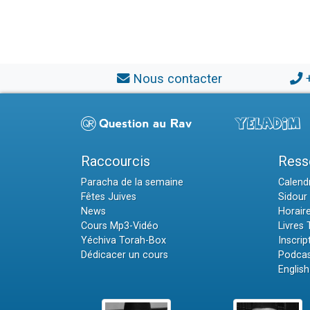
Nous contacter
Raccourcis
Ress
Paracha de la semaine
Calendr
Fêtes Juives
Sidour 
News
Horair
Cours Mp3-Vidéo
Livres
Yéchiva Torah-Box
Inscrip
Dédicacer un cours
Podcas
English