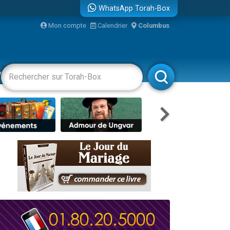
WhatsApp Torah-Box
Mon compte
Calendrier
Columbus
re
vertissements
Livres
Rabbanim