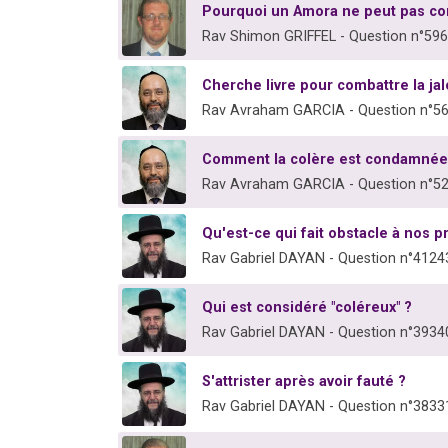
Pourquoi un Amora ne peut pas co
Rav Shimon GRIFFEL - Question n°59
Cherche livre pour combattre la ja
Rav Avraham GARCIA - Question n°5
Comment la colère est condamnée
Rav Avraham GARCIA - Question n°5
Qu'est-ce qui fait obstacle à nos p
Rav Gabriel DAYAN - Question n°4124
Qui est considéré "coléreux" ?
Rav Gabriel DAYAN - Question n°3934
S'attrister après avoir fauté ?
Rav Gabriel DAYAN - Question n°3833