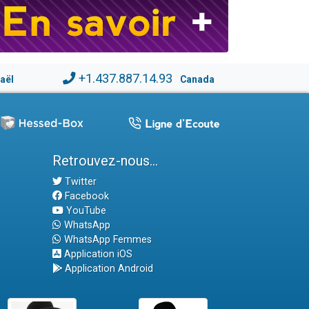
+1.437.887.14.93
raël
Canada
Retrouvez-nous...
Twitter
Facebook
YouTube
WhatsApp
WhatsApp Femmes
Application iOS
Application Android