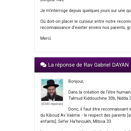
Je m'interroge depuis quelques jours sur une qu
Où doit-on placer le curseur entre notre recon
reconnaissance d'exister envers nos parents, gr
Merci.
La réponse de Rav Gabriel DAYAN
Bonjour,
Dans la création de l'être humain,
Talmud Kiddouchine 30b, Nidda 
45345 réponses
Donc, il faut être reconnaissant e
du Kiboud Av Vaème - le respect des parents [aya
enfants]. Séfer Ha'hinoukh, Mitsva 33.