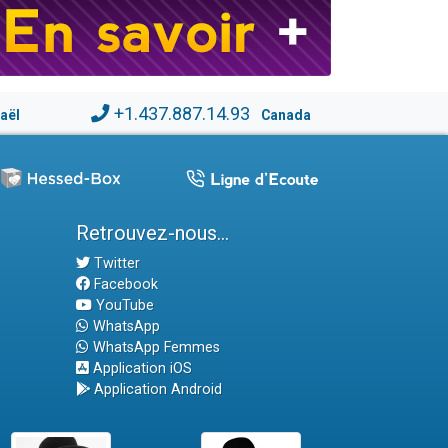
+1.437.887.14.93
raël
Canada
Retrouvez-nous...
Twitter
Facebook
YouTube
WhatsApp
WhatsApp Femmes
Application iOS
Application Android