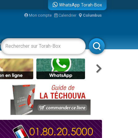
WhatsApp Torah-Box
Mon compte
Calendrier
Columbus
vertissements
Livres
Rabbanim
re
...