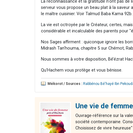
La reconnaissance et la gratitude n'ont pas de li
serveur vous propose un beau plat à la saveur agr
le maître cuisinier. Voir Talmud Baba Kama 92b.
La vie est octroyée par le Créateur, certes, mais 
considérable et incalculable des parents pour "é
Nos Sages affirment : quiconque ignore les bonté
Midrash Tan'houma, chapitre 5 sur Chémot, Rab
Nous sommes à votre disposition, Bé’ézrat Hac
Qu’Hachem vous protège et vous bénisse.
Mékorot / Sources :
Rabbénou Bé'hayé Ibn Pekoud
Une vie de femme
Ouvrage-référence sur la valeu
société contemporaine. Consei
Choisissez de vivre heureuse" 