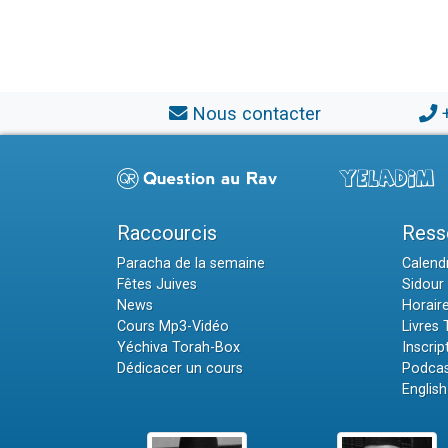
Nous contacter
Raccourcis
Ress
Paracha de la semaine
Calendr
Fêtes Juives
Sidour 
News
Horair
Cours Mp3-Vidéo
Livres
Yéchiva Torah-Box
Inscrip
Dédicacer un cours
Podcas
English