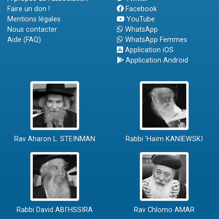
Faire un don !
Facebook
Mentions légales
YouTube
Nous contacter
WhatsApp
Aide (FAQ)
WhatsApp Femmes
Application iOS
Application Android
Rav Aharon L. STEINMAN
Rabbi 'Haïm KANIEWSKI
Rabbi David ABI'HSSIRA
Rav Chlomo AMAR