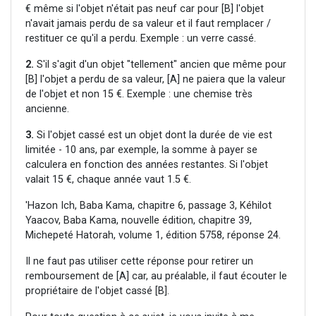
€ même si l'objet n'était pas neuf car pour [B] l'objet
n'avait jamais perdu de sa valeur et il faut remplacer /
restituer ce qu'il a perdu. Exemple : un verre cassé.
2.
S'il s'agit d'un objet "tellement" ancien que même pour
[B] l'objet a perdu de sa valeur, [A] ne paiera que la valeur
de l'objet et non 15 €. Exemple : une chemise très
ancienne.
3.
Si l'objet cassé est un objet dont la durée de vie est
limitée - 10 ans, par exemple, la somme à payer se
calculera en fonction des années restantes. Si l'objet
valait 15 €, chaque année vaut 1.5 €.
'Hazon Ich, Baba Kama, chapitre 6, passage 3, Kéhilot
Yaacov, Baba Kama, nouvelle édition, chapitre 39,
Michepeté Hatorah, volume 1, édition 5758, réponse 24.
Il ne faut pas utiliser cette réponse pour retirer un
remboursement de [A] car, au préalable, il faut écouter le
propriétaire de l'objet cassé [B].