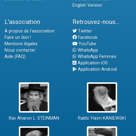
English Version
L'association
Retrouvez-nous...
A propos de l'association
Twitter
Faire un don !
Facebook
Mentions légales
YouTube
Nous contacter
WhatsApp
Aide (FAQ)
WhatsApp Femmes
Application iOS
Application Android
Rav Aharon L. STEINMAN
Rabbi 'Haïm KANIEWSKI