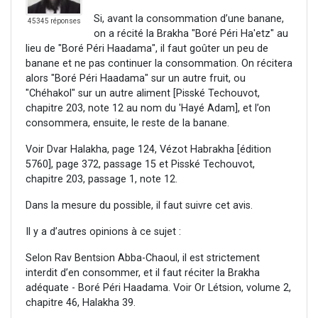
Si, avant la consommation d’une banane,
45345 réponses
on a récité la Brakha "Boré Péri Ha'etz" au
lieu de "Boré Péri Haadama", il faut goûter un peu de
banane et ne pas continuer la consommation. On récitera
alors "Boré Péri Haadama" sur un autre fruit, ou
"Chéhakol" sur un autre aliment [Pisské Techouvot,
chapitre 203, note 12 au nom du 'Hayé Adam], et l’on
consommera, ensuite, le reste de la banane.
Voir Dvar Halakha, page 124, Vézot Habrakha [édition
5760], page 372, passage 15 et Pisské Techouvot,
chapitre 203, passage 1, note 12.
Dans la mesure du possible, il faut suivre cet avis.
Il y a d’autres opinions à ce sujet :
Selon Rav Bentsion Abba-Chaoul, il est strictement
interdit d’en consommer, et il faut réciter la Brakha
adéquate - Boré Péri Haadama. Voir Or Létsion, volume 2,
chapitre 46, Halakha 39.