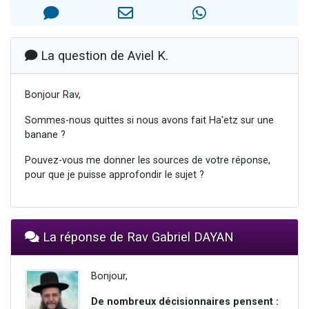
13 personnes viennent de demander une bénédiction
30 personnes viennent de faire un don pour Sauvez la jambe de Yohan
Il reste 49 places pour étudier en groupe sur Zoom
La question de Aviel K.
12 nouvelles musiques dans Torah-Box Music
Bonjour Rav,
29 personnes viennent de demander une bénédiction
Sommes-nous quittes si nous avons fait Ha'etz sur une
banane ?
Pouvez-vous me donner les sources de votre réponse,
pour que je puisse approfondir le sujet ?
La réponse de Rav Gabriel DAYAN
Bonjour,
De nombreux décisionnaires pensent :