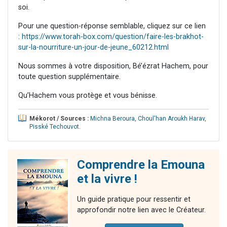
soi.
Pour une question-réponse semblable, cliquez sur ce lien
:
https://www.torah-box.com/question/faire-les-brakhot-
sur-la-nourriture-un-jour-de-jeune_60212.html
Nous sommes à votre disposition, Bé’ézrat Hachem, pour
toute question supplémentaire.
Qu’Hachem vous protège et vous bénisse.
Mékorot / Sources :
Michna Beroura
,
Choul'han Aroukh Harav
,
Pisské Techouvot
.
Comprendre la Emouna
et la vivre !
Un guide pratique pour ressentir et
approfondir notre lien avec le Créateur.