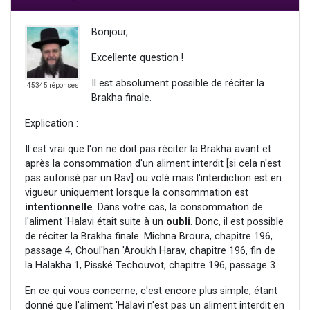
Bonjour,
Excellente question !
Il est absolument possible de réciter la
45345 réponses
Brakha finale.
Explication :
Il est vrai que l'on ne doit pas réciter la Brakha avant et
après la consommation d'un aliment interdit [si cela n'est
pas autorisé par un Rav] ou volé mais l'interdiction est en
vigueur uniquement lorsque la consommation est
intentionnelle
. Dans votre cas, la consommation de
l'aliment 'Halavi était suite à un
oubli
. Donc, il est possible
de réciter la Brakha finale. Michna Broura, chapitre 196,
passage 4, Choul'han 'Aroukh Harav, chapitre 196, fin de
la Halakha 1, Pisské Techouvot, chapitre 196, passage 3.
En ce qui vous concerne, c'est encore plus simple, étant
donné que l'aliment 'Halavi n'est pas un aliment interdit en