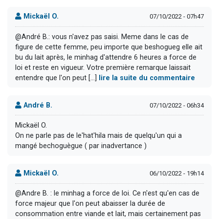
Mickaël O.
07/10/2022 - 07h47
@André B.: vous n'avez pas saisi. Meme dans le cas de
figure de cette femme, peu importe que beshogueg elle ait
bu du lait après, le minhag d'attendre 6 heures a force de
loi et reste en vigueur. Votre première remarque laissait
entendre que l'on peut [...]
lire la suite du commentaire
André B.
07/10/2022 - 06h34
Mickaël O.
On ne parle pas de le'hat'hila mais de quelqu'un qui a
mangé bechoguègue ( par inadvertance )
Mickaël O.
06/10/2022 - 19h14
@Andre B. : le minhag a force de loi. Ce n'est qu'en cas de
force majeur que l'on peut abaisser la durée de
consommation entre viande et lait, mais certainement pas