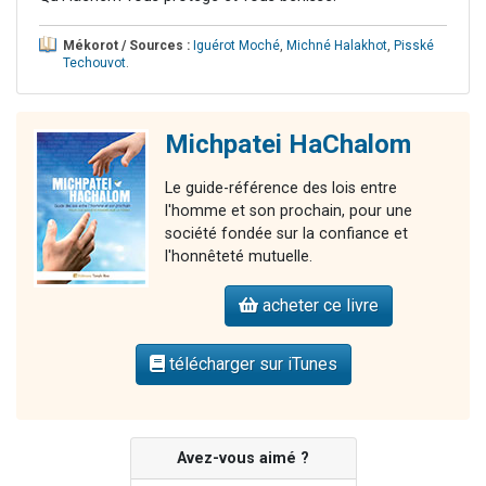
Mékorot / Sources :
Iguérot Moché
,
Michné Halakhot
,
Pisské
Techouvot
.
Michpatei HaChalom
Le guide-référence des lois entre
l'homme et son prochain, pour une
société fondée sur la confiance et
l'honnêteté mutuelle.
acheter ce livre
télécharger sur iTunes
Avez-vous aimé ?