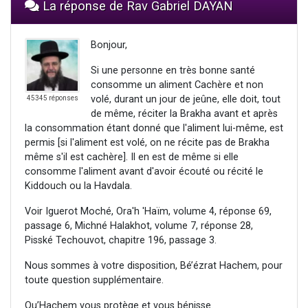
La réponse de Rav Gabriel DAYAN
Bonjour,
Si une personne en très bonne santé
consomme un aliment Cachère et non
volé, durant un jour de jeûne, elle doit, tout
45345 réponses
de même, réciter la Brakha avant et après
la consommation étant donné que l'aliment lui-même, est
permis [si l'aliment est volé, on ne récite pas de Brakha
même s'il est cachère]. Il en est de même si elle
consomme l'aliment avant d'avoir écouté ou récité le
Kiddouch ou la Havdala.
Voir Iguerot Moché, Ora'h 'Haïm, volume 4, réponse 69,
passage 6, Michné Halakhot, volume 7, réponse 28,
Pisské Techouvot, chapitre 196, passage 3.
Nous sommes à votre disposition, Bé’ézrat Hachem, pour
toute question supplémentaire.
Qu’Hachem vous protège et vous bénisse.