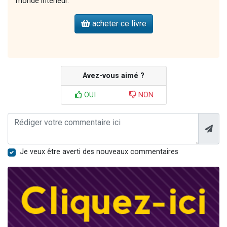
monde intérieur.
acheter ce livre
Avez-vous aimé ?
OUI
NON
Je veux être averti des nouveaux commentaires