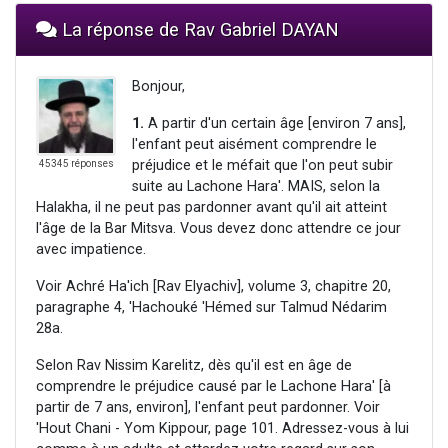
La réponse de Rav Gabriel DAYAN
Bonjour,
1.
A partir d'un certain âge [environ 7 ans],
l'enfant peut aisément comprendre le
préjudice et le méfait que l'on peut subir
45345 réponses
suite au Lachone Hara'. MAIS, selon la
Halakha, il ne peut pas pardonner avant qu'il ait atteint
l'âge de la Bar Mitsva. Vous devez donc attendre ce jour
avec impatience.
Voir Achré Ha'ich [Rav Elyachiv], volume 3, chapitre 20,
paragraphe 4, 'Hachouké 'Hémed sur Talmud Nédarim
28a.
Selon Rav Nissim Karelitz, dès qu'il est en âge de
comprendre le préjudice causé par le Lachone Hara' [à
partir de 7 ans, environ], l'enfant peut pardonner. Voir
'Hout Chani - Yom Kippour, page 101. Adressez-vous à lui