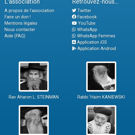
L'association
Retrouvez-nous...
A propos de l'association
Twitter
Faire un don !
Facebook
Mentions légales
YouTube
Nous contacter
WhatsApp
Aide (FAQ)
WhatsApp Femmes
Application iOS
Application Android
Rav Aharon L. STEINMAN
Rabbi 'Haïm KANIEWSKI