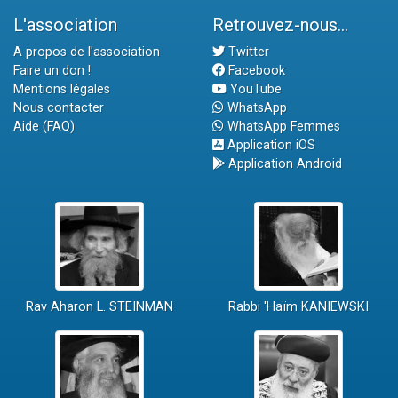
L'association
Retrouvez-nous...
A propos de l'association
Twitter
Faire un don !
Facebook
Mentions légales
YouTube
Nous contacter
WhatsApp
Aide (FAQ)
WhatsApp Femmes
Application iOS
Application Android
Rav Aharon L. STEINMAN
Rabbi 'Haïm KANIEWSKI