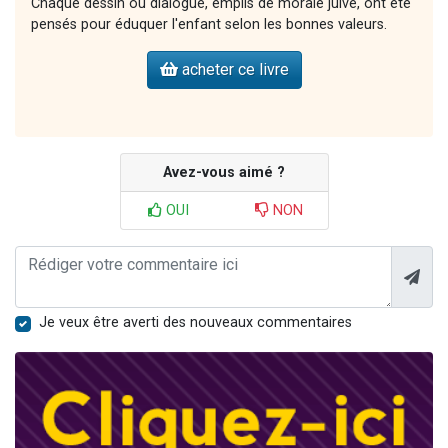
Chaque dessin ou dialogue, emplis de morale juive, ont été
pensés pour éduquer l'enfant selon les bonnes valeurs.
acheter ce livre
Avez-vous aimé ?
OUI
NON
Je veux être averti des nouveaux commentaires