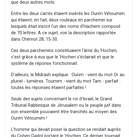
que deux autres mots.
Entre les deux carrés étaient insérés les Ourim Vétoumim
qui étaient, en fait, deux rouleaux en parchemin sur
lesquels était inscrit l'un des noms d'Hachem composé
de 70 lettres. A ce sujet, voir la description rapportée
dans Chémot 28, 15-30.
Ces deux parchemins constituaient l'âme du 'Hochen;
c'est grâce à eux que le 'Hochen s'éclairait et que le
système de réponse fonctionnait.
D'ailleurs, le Midrash explique : Ourim - vient du mot Or au
pluriel - lumières. Toumim - vient du mot Tam - parfait :
toutes les réponses étaient parfaites !
Seuls des sujets concernant le roi d'Israël, le Grand
Tribunal Rabbinique de Jérusalem ou le peuple juif dans
son ensemble pouvaient être tranchés au moyen des
Ourim Vétoumim !
L'homme qui devait poser la question se rendait auprès
du Cohen Gadol portant le 'Hochen. Ce dernier tournait