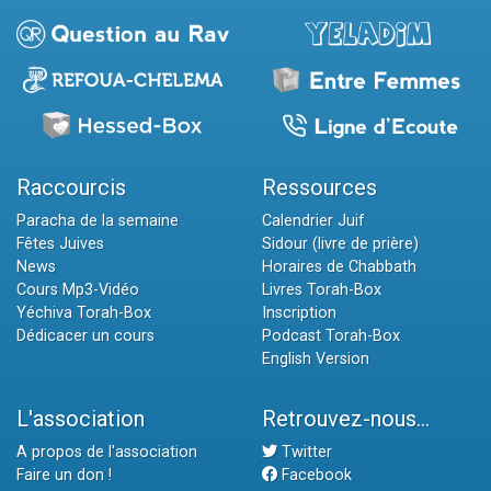
Raccourcis
Ressources
Paracha de la semaine
Calendrier Juif
Fêtes Juives
Sidour (livre de prière)
News
Horaires de Chabbath
Cours Mp3-Vidéo
Livres Torah-Box
Yéchiva Torah-Box
Inscription
Dédicacer un cours
Podcast Torah-Box
English Version
L'association
Retrouvez-nous...
A propos de l'association
Twitter
Faire un don !
Facebook