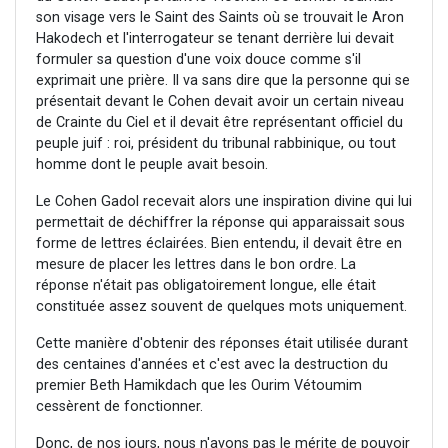
son visage vers le Saint des Saints où se trouvait le Aron
Hakodech et l'interrogateur se tenant derrière lui devait
formuler sa question d'une voix douce comme s'il
exprimait une prière. Il va sans dire que la personne qui se
présentait devant le Cohen devait avoir un certain niveau
de Crainte du Ciel et il devait être représentant officiel du
peuple juif : roi, président du tribunal rabbinique, ou tout
homme dont le peuple avait besoin.
Le Cohen Gadol recevait alors une inspiration divine qui lui
permettait de déchiffrer la réponse qui apparaissait sous
forme de lettres éclairées. Bien entendu, il devait être en
mesure de placer les lettres dans le bon ordre. La
réponse n'était pas obligatoirement longue, elle était
constituée assez souvent de quelques mots uniquement.
Cette manière d'obtenir des réponses était utilisée durant
des centaines d'années et c'est avec la destruction du
premier Beth Hamikdach que les Ourim Vétoumim
cessèrent de fonctionner.
Donc, de nos jours, nous n'avons pas le mérite de pouvoir