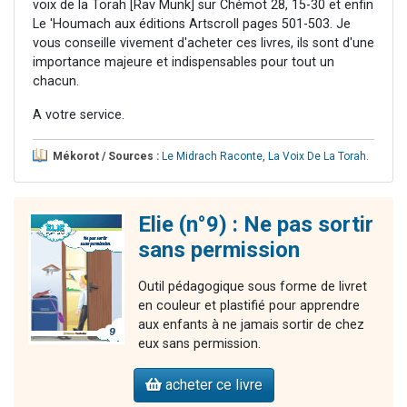
voix de la Torah [Rav Munk] sur Chémot 28, 15-30 et enfin
Le 'Houmach aux éditions Artscroll pages 501-503. Je
vous conseille vivement d'acheter ces livres, ils sont d'une
importance majeure et indispensables pour tout un
chacun.
A votre service.
Mékorot / Sources :
Le Midrach Raconte
,
La Voix De La Torah
.
Elie (n°9) : Ne pas sortir
sans permission
Outil pédagogique sous forme de livret
en couleur et plastifié pour apprendre
aux enfants à ne jamais sortir de chez
eux sans permission.
acheter ce livre