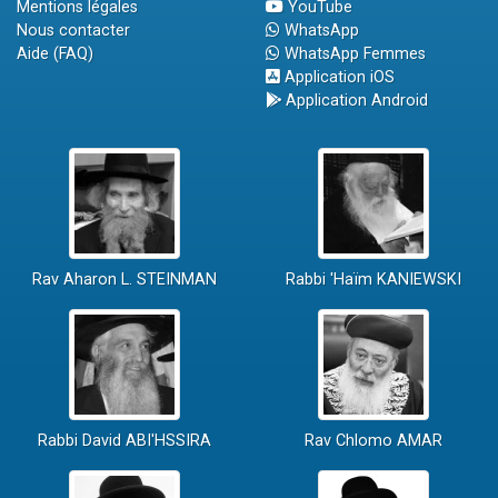
Mentions légales
YouTube
Nous contacter
WhatsApp
Aide (FAQ)
WhatsApp Femmes
Application iOS
Application Android
Rav Aharon L. STEINMAN
Rabbi 'Haïm KANIEWSKI
Rabbi David ABI'HSSIRA
Rav Chlomo AMAR