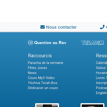
Nous contacter
Raccourcis
Ress
Paracha de la semaine
Calendr
Fêtes Juives
Sidour 
News
Horair
Cours Mp3-Vidéo
Livres
Yéchiva Torah-Box
Inscrip
Dédicacer un cours
Podcas
English