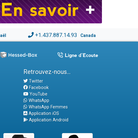
+1.437.887.14.93
raël
Canada
Retrouvez-nous...
Twitter
Facebook
YouTube
WhatsApp
WhatsApp Femmes
Application iOS
Application Android