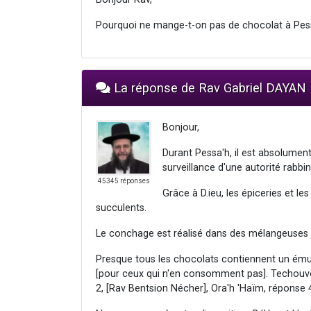
Pourquoi ne mange-t-on pas de chocolat à Pes
La réponse de Rav Gabriel DAYAN
Bonjour,
Durant Pessa'h, il est absolumen
surveillance d'une autorité rabbin
45345 réponses
Grâce à D.ieu, les épiceries et 
succulents.
Le conchage est réalisé dans des mélangeuses 
Presque tous les chocolats contiennent un émulsi
[pour ceux qui n'en consomment pas]. Techouv
2, [Rav Bentsion Nécher], Ora'h 'Haïm, réponse