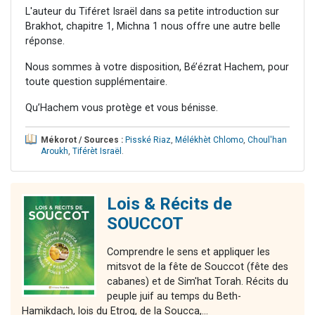
L'auteur du Tiféret Israël dans sa petite introduction sur
Brakhot, chapitre 1, Michna 1 nous offre une autre belle
réponse.
Nous sommes à votre disposition, Bé’ézrat Hachem, pour
toute question supplémentaire.
Qu’Hachem vous protège et vous bénisse.
Mékorot / Sources :
Pisské Riaz
,
Mélékhèt Chlomo
,
Choul'han
Aroukh
,
Tiférèt Israël
.
Lois & Récits de
SOUCCOT
Comprendre le sens et appliquer les
mitsvot de la fête de Souccot (fête des
cabanes) et de Sim'hat Torah. Récits du
peuple juif au temps du Beth-
Hamikdach, lois du Etrog, de la Soucca,...