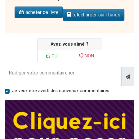
acheter ce livre
télécharger sur iTunes
Avez-vous aimé ?
OUI
NON
Je veux être averti des nouveaux commentaires