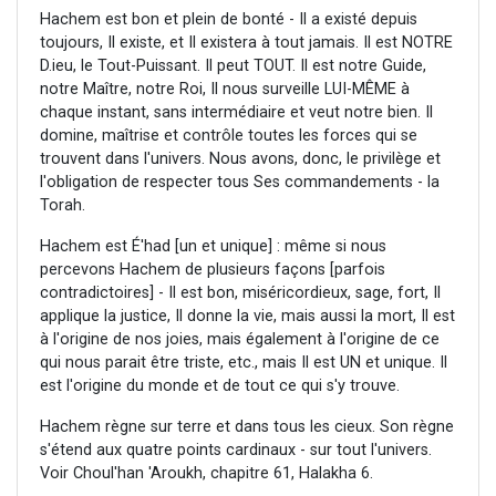
Hachem est bon et plein de bonté - Il a existé depuis
toujours, Il existe, et Il existera à tout jamais. Il est NOTRE
D.ieu, le Tout-Puissant. Il peut TOUT. Il est notre Guide,
notre Maître, notre Roi, Il nous surveille LUI-MÊME à
chaque instant, sans intermédiaire et veut notre bien. Il
domine, maîtrise et contrôle toutes les forces qui se
trouvent dans l'univers. Nous avons, donc, le privilège et
l'obligation de respecter tous Ses commandements - la
Torah.
Hachem est É'had [un et unique] : même si nous
percevons Hachem de plusieurs façons [parfois
contradictoires] - Il est bon, miséricordieux, sage, fort, Il
applique la justice, Il donne la vie, mais aussi la mort, Il est
à l'origine de nos joies, mais également à l'origine de ce
qui nous parait être triste, etc., mais Il est UN et unique. Il
est l'origine du monde et de tout ce qui s'y trouve.
Hachem règne sur terre et dans tous les cieux. Son règne
s'étend aux quatre points cardinaux - sur tout l'univers.
Voir Choul'han 'Aroukh, chapitre 61, Halakha 6.