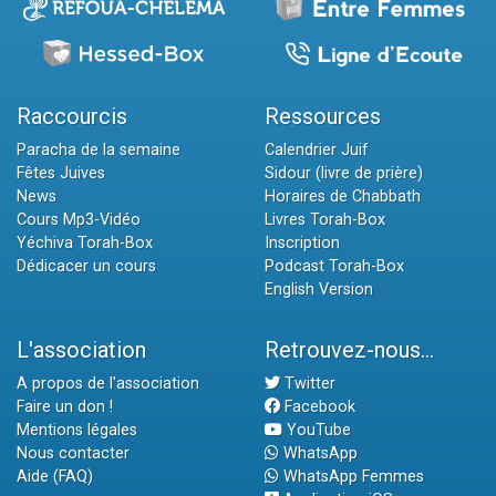
Raccourcis
Ressources
Paracha de la semaine
Calendrier Juif
Fêtes Juives
Sidour (livre de prière)
News
Horaires de Chabbath
Cours Mp3-Vidéo
Livres Torah-Box
Yéchiva Torah-Box
Inscription
Dédicacer un cours
Podcast Torah-Box
English Version
L'association
Retrouvez-nous...
A propos de l'association
Twitter
Faire un don !
Facebook
Mentions légales
YouTube
Nous contacter
WhatsApp
Aide (FAQ)
WhatsApp Femmes