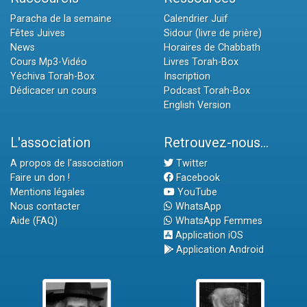
Paracha de la semaine
Calendrier Juif
Fêtes Juives
Sidour (livre de prière)
News
Horaires de Chabbath
Cours Mp3-Vidéo
Livres Torah-Box
Yéchiva Torah-Box
Inscription
Dédicacer un cours
Podcast Torah-Box
English Version
L'association
Retrouvez-nous...
A propos de l'association
Twitter
Faire un don !
Facebook
Mentions légales
YouTube
Nous contacter
WhatsApp
Aide (FAQ)
WhatsApp Femmes
Application iOS
Application Android