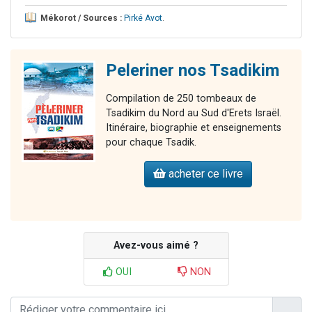
Mékorot / Sources :
Pirké Avot
.
Peleriner nos Tsadikim
Compilation de 250 tombeaux de
Tsadikim du Nord au Sud d'Erets Israël.
Itinéraire, biographie et enseignements
pour chaque Tsadik.
acheter ce livre
Avez-vous aimé ?
OUI
NON