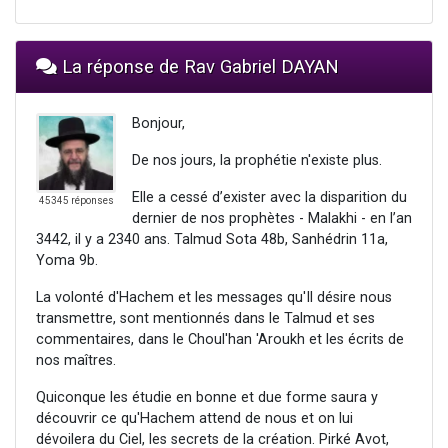
La réponse de Rav Gabriel DAYAN
Bonjour,
De nos jours, la prophétie n'existe plus.
Elle a cessé d’exister avec la disparition du
45345 réponses
dernier de nos prophètes - Malakhi - en l’an
3442, il y a 2340 ans. Talmud Sota 48b, Sanhédrin 11a,
Yoma 9b.
La volonté d'Hachem et les messages qu'Il désire nous
transmettre, sont mentionnés dans le Talmud et ses
commentaires, dans le Choul'han 'Aroukh et les écrits de
nos maîtres.
Quiconque les étudie en bonne et due forme saura y
découvrir ce qu'Hachem attend de nous et on lui
dévoilera du Ciel, les secrets de la création. Pirké Avot,