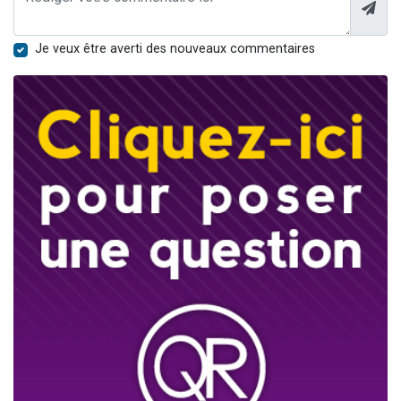
Je veux être averti des nouveaux commentaires