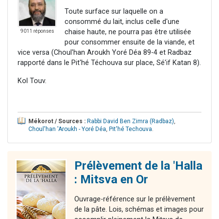
Toute surface sur laquelle on a
consommé du lait, inclus celle d'une
chaise haute, ne pourra pas être utilisée
9011 réponses
pour consommer ensuite de la viande, et
vice versa (Choul'han Aroukh Yoré Déa 89-4 et Radbaz
rapporté dans le Pit'hé Téchouva sur place, Sé'if Katan 8).
Kol Touv.
Mékorot / Sources :
Rabbi David Ben Zimra (Radbaz)
,
Choul'han 'Aroukh - Yoré Déa
,
Pit'hé Techouva
.
Prélèvement de la 'Halla
: Mitsva en Or
Ouvrage-référence sur le prélèvement
de la pâte. Lois, schémas et images pour