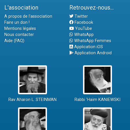
L'association
Retrouvez-nous...
A propos de l'association
Twitter
Faire un don !
Facebook
Mentions légales
YouTube
Nous contacter
WhatsApp
Aide (FAQ)
WhatsApp Femmes
Application iOS
Application Android
Rav Aharon L. STEINMAN
Rabbi 'Haïm KANIEWSKI