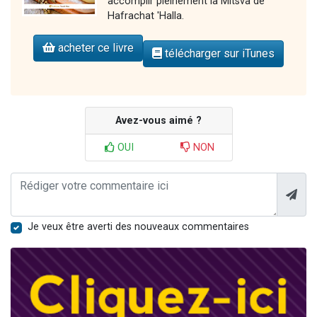
accomplir pleinement la Mitsva de
Hafrachat 'Halla.
acheter ce livre
télécharger sur iTunes
Avez-vous aimé ?
OUI
NON
Je veux être averti des nouveaux commentaires