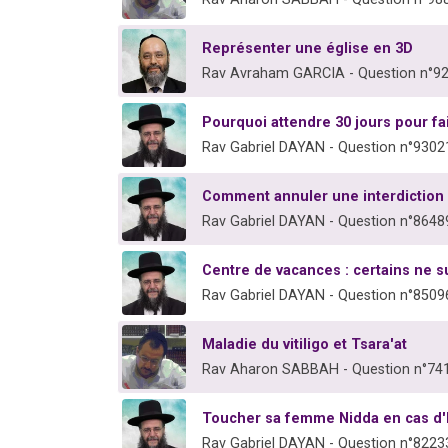
Représenter une église en 3D
Rav Avraham GARCIA - Question n°9
Pourquoi attendre 30 jours pour fai
Rav Gabriel DAYAN - Question n°9302
Comment annuler une interdiction
Rav Gabriel DAYAN - Question n°8648
Centre de vacances : certains ne s
Rav Gabriel DAYAN - Question n°8509
Maladie du vitiligo et Tsara'at
Rav Aharon SABBAH - Question n°74
Toucher sa femme Nidda en cas d'
Rav Gabriel DAYAN - Question n°8223