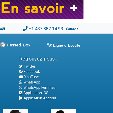
+1.437.887.14.93
raël
Canada
Retrouvez-nous...
Twitter
Facebook
YouTube
WhatsApp
WhatsApp Femmes
Application iOS
Application Android