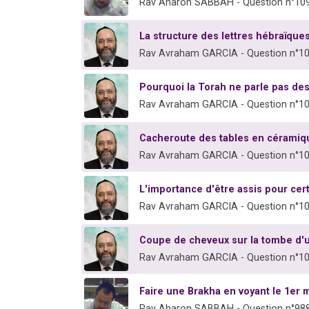
Rav Aharon SABBAH - Question n°10
La structure des lettres hébraïques
Rav Avraham GARCIA - Question n°1
Pourquoi la Torah ne parle pas d
Rav Avraham GARCIA - Question n°1
Cacheroute des tables en céramiq
Rav Avraham GARCIA - Question n°1
L'importance d'être assis pour cer
Rav Avraham GARCIA - Question n°1
Coupe de cheveux sur la tombe d'
Rav Avraham GARCIA - Question n°1
Faire une Brakha en voyant le 1er m
Rav Aharon SABBAH - Question n°98