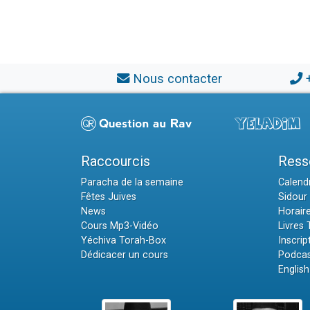
Nous contacter
Raccourcis
Ress
Paracha de la semaine
Calendr
Fêtes Juives
Sidour 
News
Horair
Cours Mp3-Vidéo
Livres
Yéchiva Torah-Box
Inscrip
Dédicacer un cours
Podcas
English