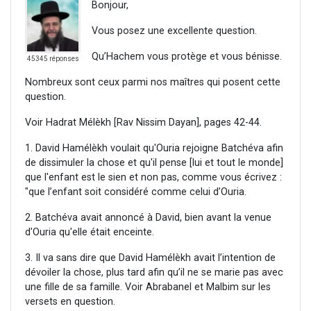
Bonjour,
Vous posez une excellente question.
Qu’Hachem vous protège et vous bénisse.
45345 réponses
Nombreux sont ceux parmi nos maîtres qui posent cette
question.
Voir Hadrat Mélèkh [Rav Nissim Dayan], pages 42-44.
1. David Hamélèkh voulait qu'Ouria rejoigne Batchéva afin
de dissimuler la chose et qu'il pense [lui et tout le monde]
que l'enfant est le sien et non pas, comme vous écrivez :
"que l’enfant soit considéré comme celui d’Ouria.
2. Batchéva avait annoncé à David, bien avant la venue
d'Ouria qu'elle était enceinte.
3. Il va sans dire que David Hamélèkh avait l’intention de
dévoiler la chose, plus tard afin qu’il ne se marie pas avec
une fille de sa famille. Voir Abrabanel et Malbim sur les
versets en question.