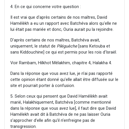
4. En ce qui concerne votre question :
Il est vrai que d'après certains de nos maîtres, David
Hamélèkh a eu un rapport avec Batchéva alors qu'elle ne
lui était pas mariée et donc, Ouria aurait pu la rejoindre.
D’après certains de nos maîtres, Batchéva avait,
uniquement, le statut de
Piléguèche
[sans Ketouba et
sans Kiddouchine] ce qui est permis pour les rois d’Israël.
Voir Rambam, Hilkhot Mélakhim, chapitre 4, Halakha 4.
Dans la réponse que vous avez lue, je n’ai pas rapporté
cette opinion étant donné qu’elle allait être diffusée sur le
site et pourrait porter à confusion.
5. Selon ceux qui pensent que David Hamélèkh avait
marié, Halakhiquement, Batchéva [comme mentionné
dans la réponse que vous avez lue], il faut dire que David
Hamélekh avait dit à Batchéva de ne pas laisser Ouria
s’approcher d’elle afin qu’il n’enfreigne pas de
transgression.