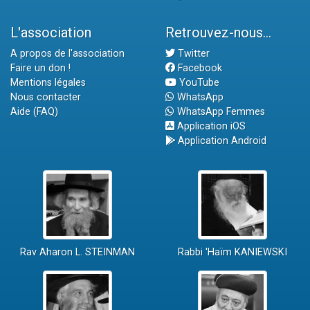
L'association
Retrouvez-nous...
A propos de l'association
Twitter
Faire un don !
Facebook
Mentions légales
YouTube
Nous contacter
WhatsApp
Aide (FAQ)
WhatsApp Femmes
Application iOS
Application Android
Rav Aharon L. STEINMAN
Rabbi 'Haïm KANIEWSKI