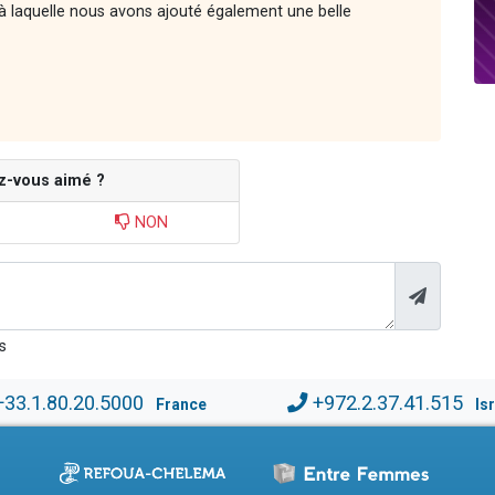
à laquelle nous avons ajouté également une belle
z-vous aimé ?
NON
s
+33.1.80.20.5000
+972.2.37.41.515
France
Is