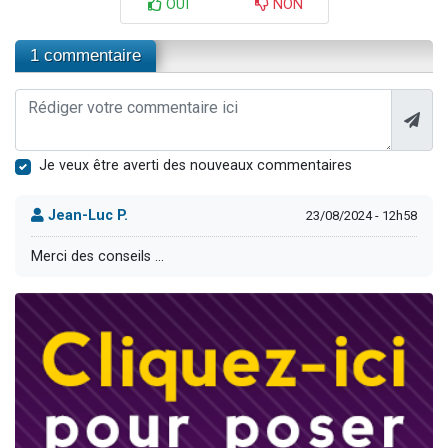
OUI
NON
1 commentaire
Je veux être averti des nouveaux commentaires
Jean-Luc P.
23/08/2024 - 12h58
Merci des conseils ...