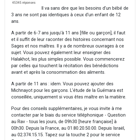
45345 réponses
Il va sans dire que les besoins d'un bébé de
3 ans ne sont pas identiques à ceux d'un enfant de 12
ans.
A partir de 6-7 ans jusqu'à 11 ans [fille ou garçon], il faut
et il suffit de leur raconter des histoires concernant nos
Sages et nos maîtres. Il y a de nombreux ouvrages à ce
sujet. Vous pouvez également leur enseigner des
Halakhot, les plus simples possible. Vous commencerez
par celles qui touchent la récitation des bénédictions
avant et après la consommation des aliments.
A partir de 11 ans : idem. Vous pouvez ajouter des
Michnayot pour les garçons. L'étude de la Guémara est
conseillée, uniquement si vous êtes maître en la matière.
Pour des conseils supplémentaires, je vous invite à me
contacter par le biais du service téléphonique - Question
au Rav - tous les jours, de 09h30 [heure française] à
00h30. Depuis la France, au 01.80.20.50.00. Depuis Israël,
au 02.374.15.15. Tapez sur la touche 2 pour le service