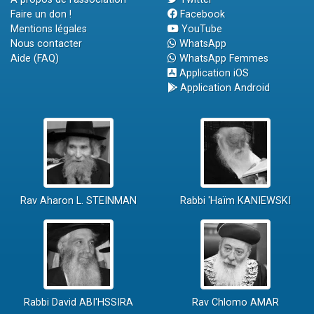
Faire un don !
Facebook
Mentions légales
YouTube
Nous contacter
WhatsApp
Aide (FAQ)
WhatsApp Femmes
Application iOS
Application Android
Rav Aharon L. STEINMAN
Rabbi 'Haïm KANIEWSKI
Rabbi David ABI'HSSIRA
Rav Chlomo AMAR